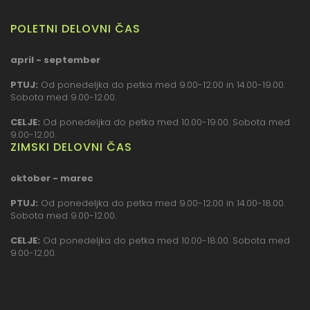
POLETNI DELOVNI ČAS
april - september
PTUJ:
Od ponedeljka do petka med 9.00-12.00 in 14.00-19.00.
Sobota med 9.00-12.00.
CELJE:
Od ponedeljka do petka med 10.00-19.00. Sobota med
9.00-12.00.
ZIMSKI DELOVNI ČAS
oktober - marec
PTUJ:
Od ponedeljka do petka med 9.00-12.00 in 14.00-18.00.
Sobota med 9.00-12.00.
CELJE:
Od ponedeljka do petka med 10.00-18.00. Sobota med
9.00-12.00.