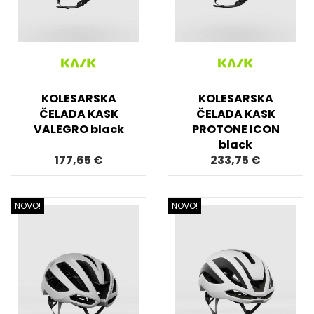
KOLESARSKA
KOLESARSKA
ČELADA KASK
ČELADA KASK
VALEGRO black
PROTONE ICON
black
177,65 €
233,75 €
NOVO!
NOVO!