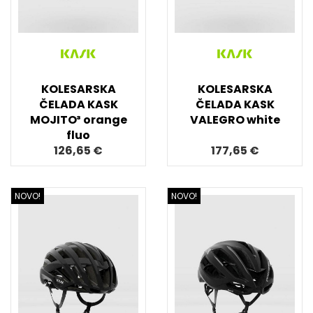
KOLESARSKA
KOLESARSKA
ČELADA KASK
ČELADA KASK
MOJITO³ orange
VALEGRO white
fluo
126,65 €
177,65 €
NOVO!
NOVO!