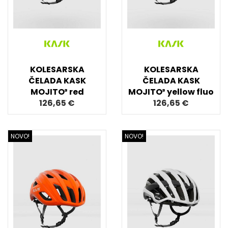
KOLESARSKA
KOLESARSKA
ČELADA KASK
ČELADA KASK
MOJITO³ red
MOJITO³ yellow fluo
126,65 €
126,65 €
NOVO!
NOVO!