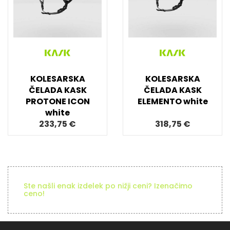
KOLESARSKA
KOLESARSKA
ČELADA KASK
ČELADA KASK
PROTONE ICON
ELEMENTO white
white
233,75 €
318,75 €
Ste našli enak izdelek po nižji ceni? Izenačimo
ceno!