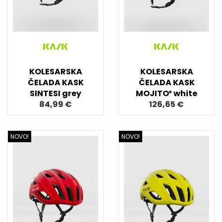
KOLESARSKA
KOLESARSKA
ČELADA KASK
ČELADA KASK
SINTESI grey
MOJITO³ white
84,99 €
126,65 €
NOVO!
NOVO!