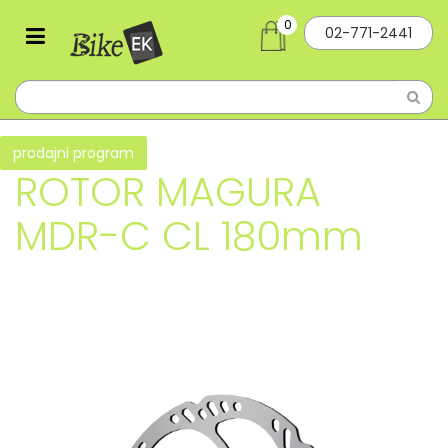
0
02-771-2441
prodajni program
ROTOR MAGURA
MDR-C CL 180mm