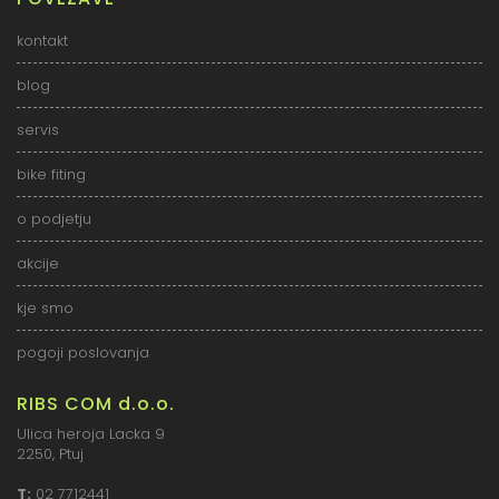
kontakt
blog
servis
bike fiting
o podjetju
akcije
kje smo
pogoji poslovanja
RIBS COM d.o.o.
Ulica heroja Lacka 9
2250, Ptuj
T:
02 7712441