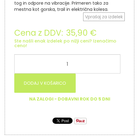
tog in odpore na vibracije. Primeren tako za
mestna kot gorska, trail in električna kolesa.
Vprašaj za izdelek
Cena z DDV:
35,90 €
Ste našli enak izdelek po nižji ceni? Izenačimo
ceno!
DODAJ V KOŠARICO
NA ZALOGI - DOBAVNI ROK DO 5 DNI