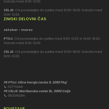
Sobota med 9.00-12.00.
CELJE:
Od ponedeljka do petka med 10.00-19.00. Sobota med
9.00-12.00.
ZIMSKI DELOVNI ČAS
oktober - marec
PTUJ:
Od ponedeljka do petka med 9.00-12.00 in 14.00-18.00.
Sobota med 9.00-12.00.
CELJE:
Od ponedeljka do petka med 10.00-18.00. Sobota med
9.00-12.00.
PE PTUJ: Ulica heroja Lacka 9, 2250 Ptuj
📞
027712441
PE CELJE: Mariborska cesta 1b, 3000 Celje
📞
082014284
POVEZAVE