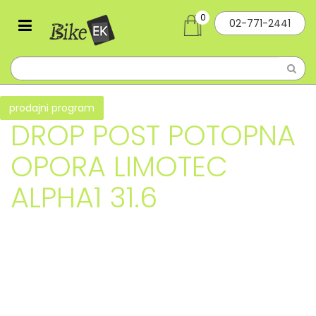
0
02-771-2441
prodajni program
DROP POST POTOPNA
OPORA LIMOTEC
ALPHA1 31.6