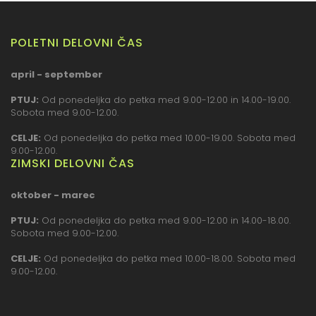
POLETNI DELOVNI ČAS
april - september
PTUJ:
Od ponedeljka do petka med 9.00-12.00 in 14.00-19.00.
Sobota med 9.00-12.00.
CELJE:
Od ponedeljka do petka med 10.00-19.00. Sobota med
9.00-12.00.
ZIMSKI DELOVNI ČAS
oktober - marec
PTUJ:
Od ponedeljka do petka med 9.00-12.00 in 14.00-18.00.
Sobota med 9.00-12.00.
CELJE:
Od ponedeljka do petka med 10.00-18.00. Sobota med
9.00-12.00.