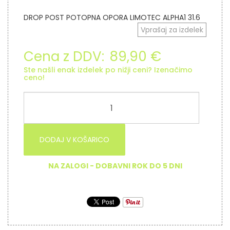
DROP POST POTOPNA OPORA LIMOTEC ALPHA1 31.6
Vprašaj za izdelek
Cena z DDV:
89,90 €
Ste našli enak izdelek po nižji ceni? Izenačimo
ceno!
DODAJ V KOŠARICO
NA ZALOGI - DOBAVNI ROK DO 5 DNI