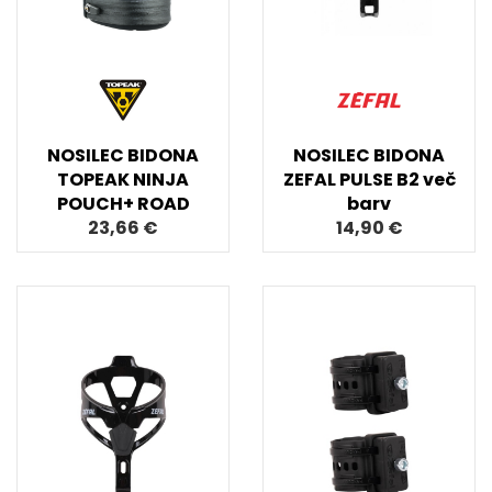
NOSILEC BIDONA
NOSILEC BIDONA
TOPEAK NINJA
ZEFAL PULSE B2 več
POUCH+ ROAD
barv
23,66 €
14,90 €