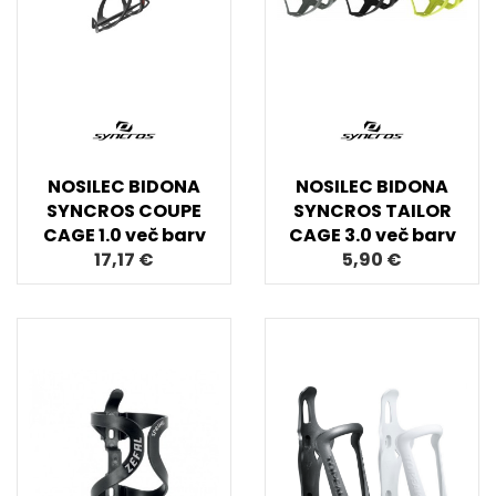
NOSILEC BIDONA
NOSILEC BIDONA
SYNCROS COUPE
SYNCROS TAILOR
CAGE 1.0 več barv
CAGE 3.0 več barv
17,17 €
5,90 €