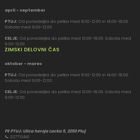
april - september
PTUJ:
Od ponedeljka do petka med 9.00-12.00 in 14.00-19.00.
Sobota med 9.00-12.00.
CELJE:
Od ponedeljka do petka med 10.00-19.00. Sobota med
9.00-12.00.
ZIMSKI DELOVNI ČAS
oktober - marec
PTUJ:
Od ponedeljka do petka med 9.00-12.00 in 14.00-18.00.
Sobota med 9.00-12.00.
CELJE:
Od ponedeljka do petka med 10.00-18.00. Sobota med
9.00-12.00.
PE PTUJ: Ulica heroja Lacka 9, 2250 Ptuj
📞
027712441