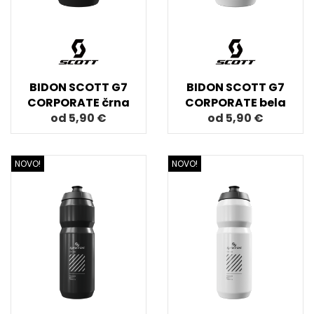
BIDON SCOTT G7
BIDON SCOTT G7
CORPORATE črna
CORPORATE bela
od 5,90 €
od 5,90 €
NOVO!
NOVO!