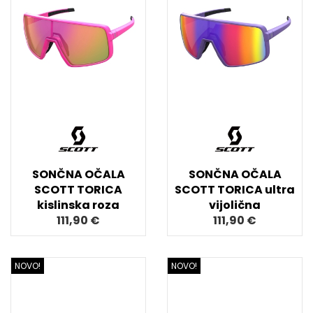
SONČNA OČALA
SONČNA OČALA
SCOTT TORICA
SCOTT TORICA ultra
kislinska roza
vijolična
111,90 €
111,90 €
NOVO!
NOVO!