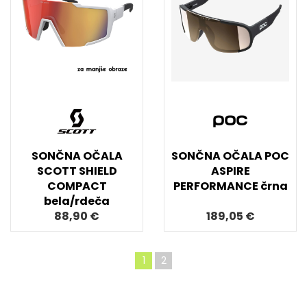
SONČNA OČALA
SONČNA OČALA POC
SCOTT SHIELD
ASPIRE
COMPACT
PERFORMANCE črna
bela/rdeča
88,90 €
189,05 €
1
2