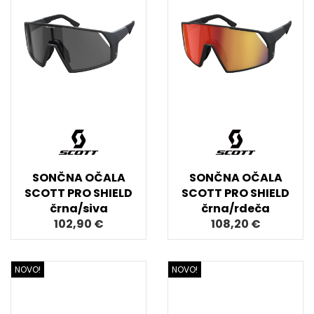
SONČNA OČALA
SONČNA OČALA
SCOTT PRO SHIELD
SCOTT PRO SHIELD
črna/siva
črna/rdeča
102,90 €
108,20 €
NOVO!
NOVO!