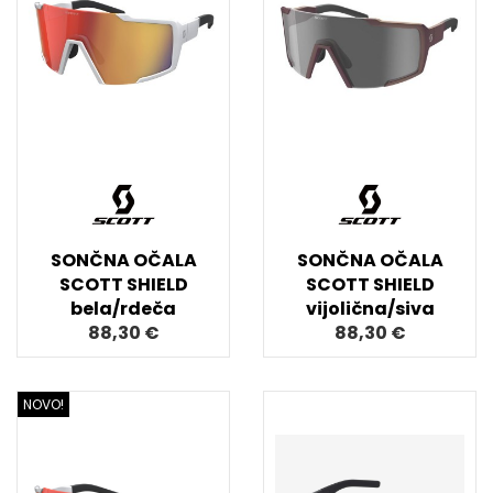
SONČNA OČALA
SONČNA OČALA
SCOTT SHIELD
SCOTT SHIELD
bela/rdeča
vijolična/siva
88,30 €
88,30 €
NOVO!