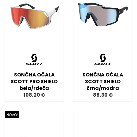
SONČNA OČALA
SONČNA OČALA
SCOTT PRO SHIELD
SCOTT SHIELD
bela/rdeča
črna/modra
108,20 €
88,30 €
NOVO!