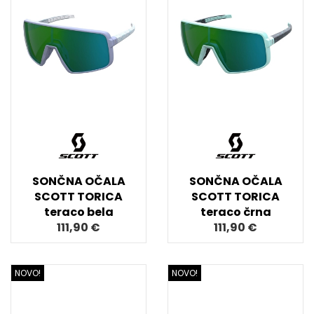
SONČNA OČALA
SONČNA OČALA
SCOTT TORICA
SCOTT TORICA
teraco bela
teraco črna
111,90 €
111,90 €
NOVO!
NOVO!