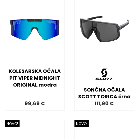
KOLESARSKA OČALA
PIT VIPER MIDNIGHT
ORIGINAL modra
SONČNA OČALA
SCOTT TORICA črna
99,69 €
111,90 €
NOVO!
NOVO!