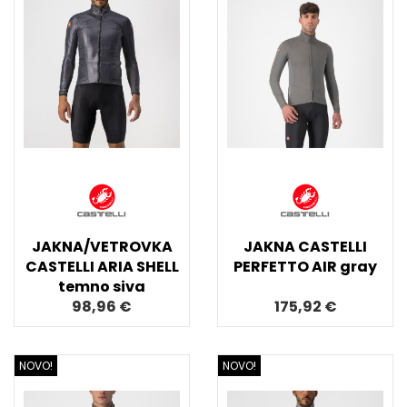
JAKNA/VETROVKA
JAKNA CASTELLI
CASTELLI ARIA SHELL
PERFETTO AIR gray
temno siva
98,96 €
175,92 €
NOVO!
NOVO!