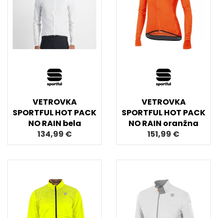
VETROVKA
VETROVKA
SPORTFUL HOT PACK
SPORTFUL HOT PACK
NO RAIN bela
NO RAIN oranžna
134,99 €
151,99 €