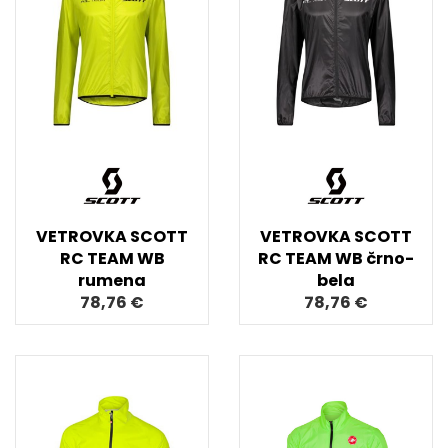
VETROVKA SCOTT
VETROVKA SCOTT
RC TEAM WB
RC TEAM WB črno-
rumena
bela
78,76 €
78,76 €