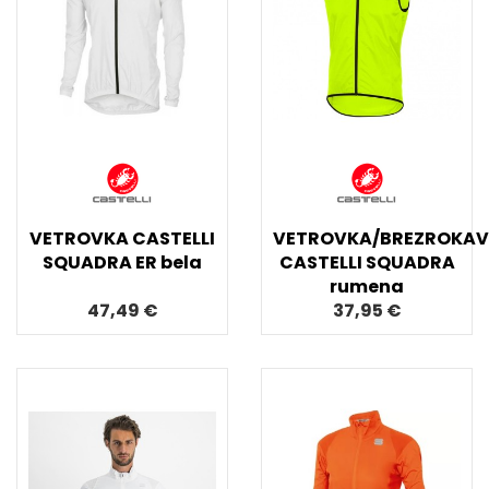
VETROVKA CASTELLI
VETROVKA/BREZROKAV
SQUADRA ER bela
CASTELLI SQUADRA
rumena
47,49 €
37,95 €