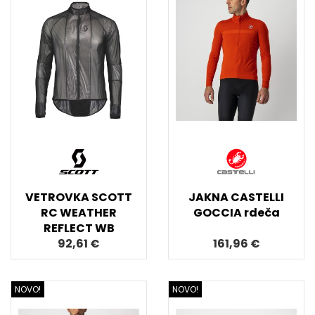
VETROVKA SCOTT
JAKNA CASTELLI
RC WEATHER
GOCCIA rdeča
REFLECT WB
92,61 €
161,96 €
NOVO!
NOVO!