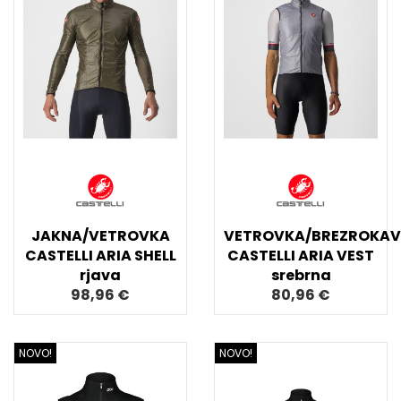
JAKNA/VETROVKA
VETROVKA/BREZROKAV
CASTELLI ARIA SHELL
CASTELLI ARIA VEST
rjava
srebrna
98,96 €
80,96 €
NOVO!
NOVO!