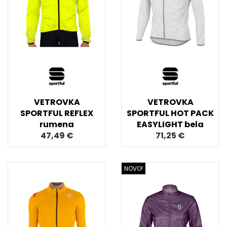
VETROVKA
VETROVKA
SPORTFUL REFLEX
SPORTFUL HOT PACK
rumena
EASYLIGHT bela
47,49 €
71,25 €
NOVO!