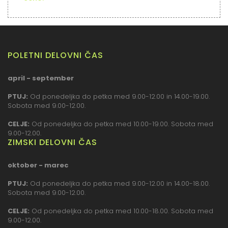
POLETNI DELOVNI ČAS
april - september
PTUJ:
Od ponedeljka do petka med 9.00-12.00 in 14.00-19.00.
Sobota med 9.00-12.00.
CELJE:
Od ponedeljka do petka med 10.00-19.00. Sobota med
9.00-12.00.
ZIMSKI DELOVNI ČAS
oktober - marec
PTUJ:
Od ponedeljka do petka med 9.00-12.00 in 14.00-18.00.
Sobota med 9.00-12.00.
CELJE:
Od ponedeljka do petka med 10.00-18.00. Sobota med
9.00-12.00.