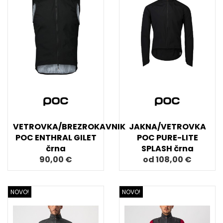
VETROVKA/BREZROKAVNIK
JAKNA/VETROVKA
POC ENTHRAL GILET
POC PURE-LITE
črna
SPLASH črna
90,00 €
od 108,00 €
NOVO!
NOVO!