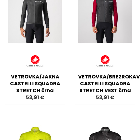
VETROVKA/JAKNA
VETROVKA/BREZROKAV
CASTELLI SQUADRA
CASTELLI SQUADRA
STRETCH črna
STRETCH VEST črna
53,91 €
53,91 €