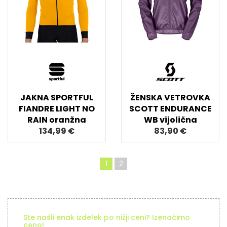
JAKNA SPORTFUL
ŽENSKA VETROVKA
FIANDRE LIGHT NO
SCOTT ENDURANCE
RAIN oranžna
WB vijolična
134,99 €
83,90 €
1
2
Ste našli enak izdelek po nižji ceni? Izenačimo
ceno!