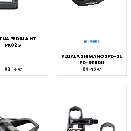
TNA PEDALA HT
PK02G
PEDALA SHIMANO SPD-SL
PD-RS500
92,14 €
85,45 €