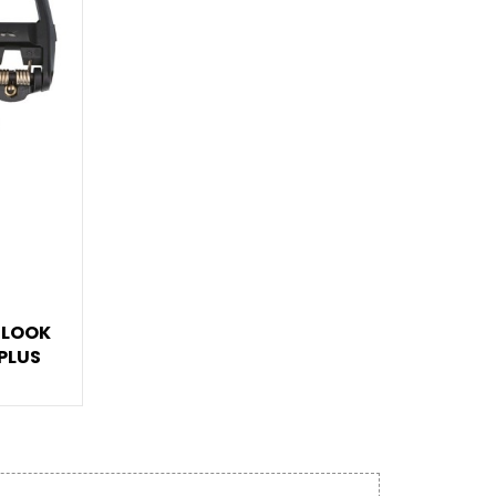
 LOOK
 PLUS