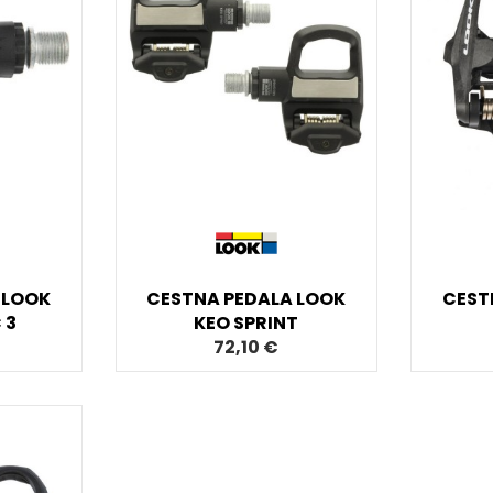
 LOOK
CESTNA PEDALA LOOK
CEST
 3
KEO SPRINT
72,10 €