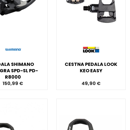
DALA SHIMANO
CESTNA PEDALA LOOK
GRA SPD-SL PD-
KEO EASY
R8000
150,99 €
49,90 €