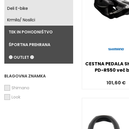
Deli E-bike
Krmila/ Nosilci
TEK IN POHODNIŠTVO
ŠPORTNA PREHRANA
🔴 OUTLET 🔴
CESTNA PEDALA 
PD-R550 več 
BLAGOVNA ZNAMKA
101,60 €
Shimano
Look