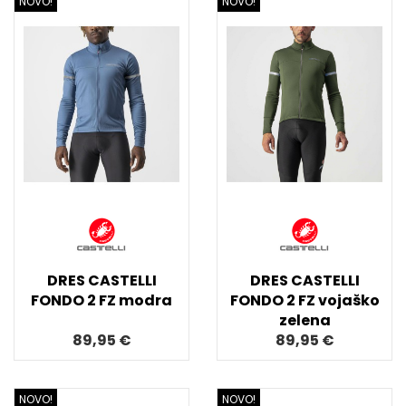
NOVO!
NOVO!
DRES CASTELLI
DRES CASTELLI
FONDO 2 FZ modra
FONDO 2 FZ vojaško
zelena
89,95 €
89,95 €
NOVO!
NOVO!