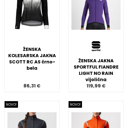
ŽENSKA
KOLESARSKA JAKNA
ŽENSKA JAKNA
SCOTT RC AS črno-
SPORTFUL FIANDRE
bela
LIGHT NO RAIN
vijolična
86,31 €
119,99 €
NOVO!
NOVO!