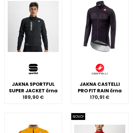
JAKNA SPORTFUL
JAKNA CASTELLI
SUPER JACKET črna
PRO FIT RAIN črna
189,90 €
170,91 €
NOVO!