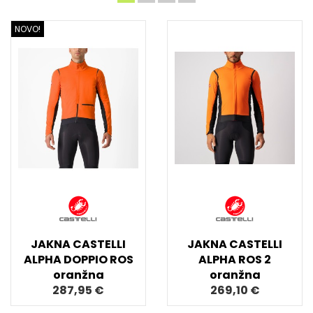
NOVO!
JAKNA CASTELLI
JAKNA CASTELLI
ALPHA DOPPIO ROS
ALPHA ROS 2
oranžna
oranžna
287,95 €
269,10 €