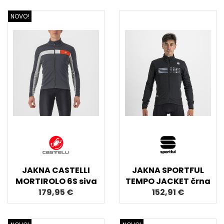
NOVO!
JAKNA CASTELLI
JAKNA SPORTFUL
MORTIROLO 6S siva
TEMPO JACKET črna
179,95 €
152,91 €