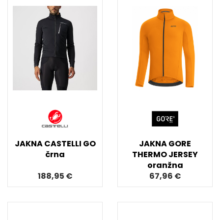
JAKNA CASTELLI GO
JAKNA GORE
črna
THERMO JERSEY
oranžna
188,95 €
67,96 €