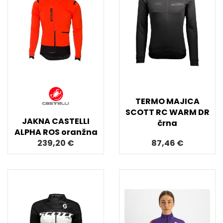
TERMO MAJICA
SCOTT RC WARM DR
JAKNA CASTELLI
črna
ALPHA ROS oranžna
239,20 €
87,46 €