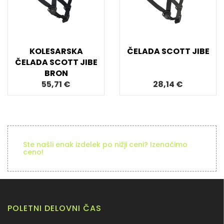
KOLESARSKA
ČELADA SCOTT JIBE
ČELADA SCOTT JIBE
BRON
55,71 €
28,14 €
Ste našli enak izdelek po nižji ceni? Izenačimo
ceno!
POLETNI DELOVNI ČAS