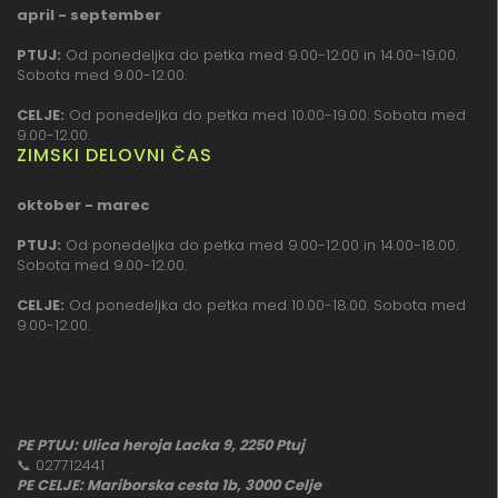
april - september
PTUJ:
Od ponedeljka do petka med 9.00-12.00 in 14.00-19.00.
Sobota med 9.00-12.00.
CELJE:
Od ponedeljka do petka med 10.00-19.00. Sobota med
9.00-12.00.
ZIMSKI DELOVNI ČAS
oktober - marec
PTUJ:
Od ponedeljka do petka med 9.00-12.00 in 14.00-18.00.
Sobota med 9.00-12.00.
CELJE:
Od ponedeljka do petka med 10.00-18.00. Sobota med
9.00-12.00.
PE PTUJ: Ulica heroja Lacka 9, 2250 Ptuj
📞
027712441
PE CELJE: Mariborska cesta 1b, 3000 Celje