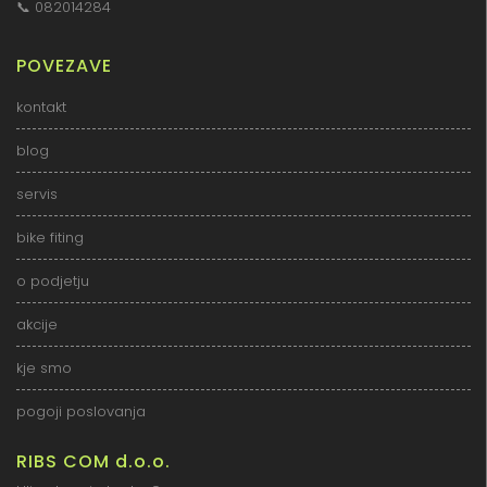
📞
082014284
POVEZAVE
kontakt
blog
servis
bike fiting
o podjetju
akcije
kje smo
pogoji poslovanja
RIBS COM d.o.o.