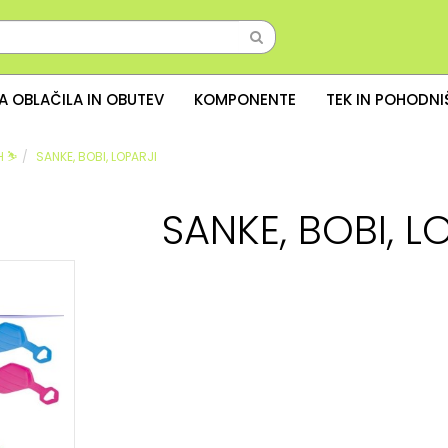
A OBLAČILA IN OBUTEV
KOMPONENTE
TEK IN POHODN
 ⛷️
SANKE, BOBI, LOPARJI
SANKE, BOBI, L