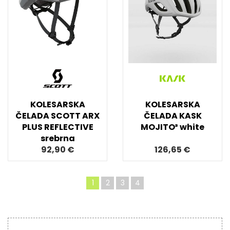
KOLESARSKA
KOLESARSKA
ČELADA SCOTT ARX
ČELADA KASK
PLUS REFLECTIVE
MOJITO³ white
srebrna
92,90 €
126,65 €
1
2
3
4