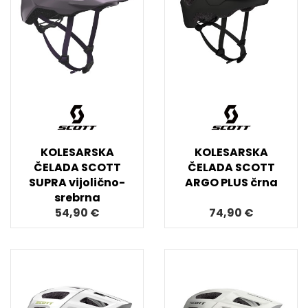
KOLESARSKA
KOLESARSKA
ČELADA SCOTT
ČELADA SCOTT
SUPRA vijolično-
ARGO PLUS črna
srebrna
54,90 €
74,90 €