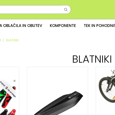
A OBLAČILA IN OBUTEV
KOMPONENTE
TEK IN POHODN
A
BLATNIKI
BLATNIKI