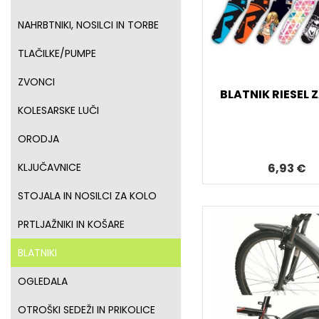
NAHRBTNIKI, NOSILCI IN TORBE
TLAČILKE/PUMPE
ZVONCI
BLATNIK RIESEL 
KOLESARSKE LUČI
ORODJA
6,93 €
KLJUČAVNICE
STOJALA IN NOSILCI ZA KOLO
PRTLJAŽNIKI IN KOŠARE
BLATNIKI
OGLEDALA
OTROŠKI SEDEŽI IN PRIKOLICE