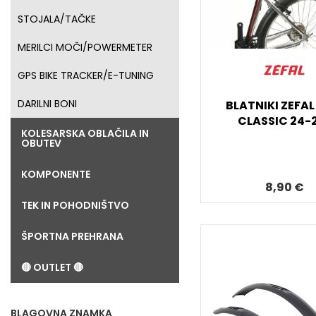
STOJALA/TAČKE
MERILCI MOČI/POWERMETER
GPS BIKE TRACKER/E-TUNING
DARILNI BONI
BLATNIKI ZEFA
CLASSIC 24-
KOLESARSKA OBLAČILA IN
OBUTEV
KOMPONENTE
8,90 €
TEK IN POHODNIŠTVO
ŠPORTNA PREHRANA
🔴 OUTLET 🔴
BLAGOVNA ZNAMKA