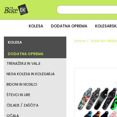
KOLESA
DODATNA OPREMA
KOLESARSK
Domov
DODATNA OPREM
KOLESA
DODATNA OPREMA
TRENAŽERJI IN VALJI
NEGA KOLESA IN KOLESARJA
BIDONI IN NOSILCI
ŠTEVCI IN URE
ČELADE / ZAŠČITA
OČALA