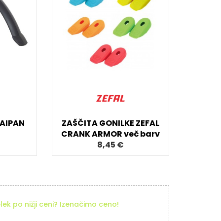
TAIPAN
ZAŠČITA GONILKE ZEFAL
CRANK ARMOR več barv
8,45 €
elek po nižji ceni? Izenačimo ceno!