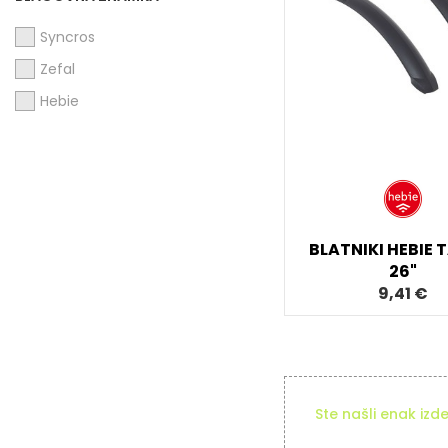
Syncros
Zefal
Hebie
BLATNIKI HEBIE 
26"
9,41 €
Ste našli enak izd