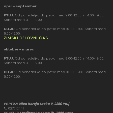
april - september
PTUJ:
Od ponedeljka do petka med 9.00-12.00 in 14.00-19.00.
Sobota med 9.00-12.00.
CELJE:
Od ponedeljka do petka med 10.00-19.00. Sobota med
9.00-12.00.
ZIMSKI DELOVNI ČAS
oktober - marec
PTUJ:
Od ponedeljka do petka med 9.00-12.00 in 14.00-18.00.
Sobota med 9.00-12.00.
CELJE:
Od ponedeljka do petka med 10.00-18.00. Sobota med
9.00-12.00.
PE PTUJ: Ulica heroja Lacka 9, 2250 Ptuj
📞
027712441
PE CELJE: Mariborska cesta 1b, 3000 Celje