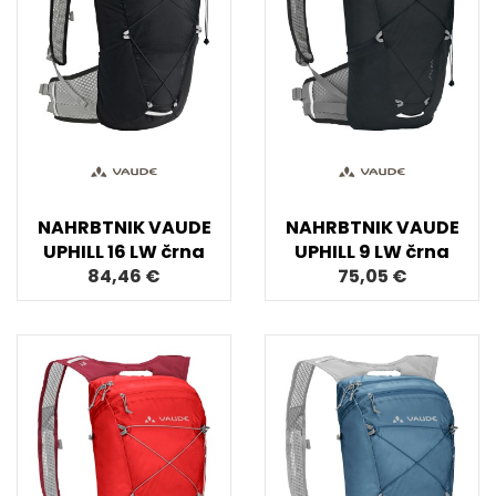
NAHRBTNIK VAUDE
NAHRBTNIK VAUDE
UPHILL 16 LW črna
UPHILL 9 LW črna
84,46 €
75,05 €