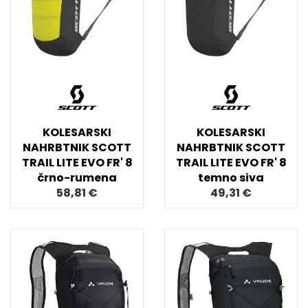
KOLESARSKI
KOLESARSKI
NAHRBTNIK SCOTT
NAHRBTNIK SCOTT
TRAIL LITE EVO FR' 8
TRAIL LITE EVO FR' 8
črno-rumena
temno siva
58,81 €
49,31 €