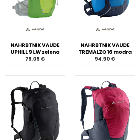
NAHRBTNIK VAUDE
NAHRBTNIK VAUDE
UPHILL 9 LW zelena
TREMALZO 16 modra
75,05 €
94,90 €