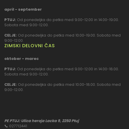
april - september
PTUJ:
Od ponedeljka do petka med 9.00-12.00 in 14.00-19.00.
Sobota med 9.00-12.00.
CELJE:
Od ponedeljka do petka med 10.00-19.00. Sobota med
9.00-12.00.
ZIMSKI DELOVNI ČAS
oktober - marec
PTUJ:
Od ponedeljka do petka med 9.00-12.00 in 14.00-18.00.
Sobota med 9.00-12.00.
CELJE:
Od ponedeljka do petka med 10.00-18.00. Sobota med
9.00-12.00.
PE PTUJ: Ulica heroja Lacka 9, 2250 Ptuj
📞
027712441