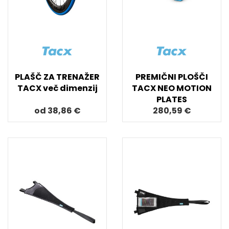
PLAŠČ ZA TRENAŽER
PREMIČNI PLOŠČI
TACX več dimenzij
TACX NEO MOTION
PLATES
od 38,86 €
280,59 €