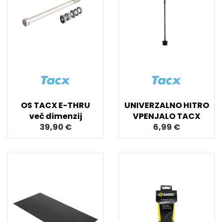
OS TACX E-THRU
UNIVERZALNO HITRO
več dimenzij
VPENJALO TACX
39,90 €
6,99 €