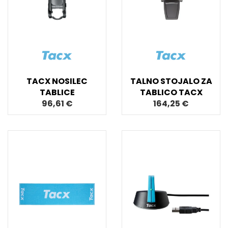
TACX NOSILEC
TALNO STOJALO ZA
TABLICE
TABLICO TACX
96,61 €
164,25 €