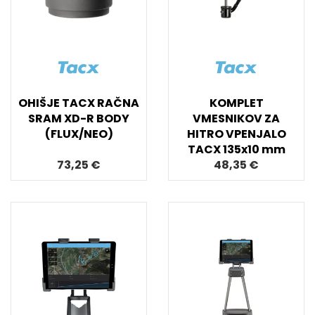
OHIŠJE TACX RAČNA
KOMPLET
SRAM XD-R BODY
VMESNIKOV ZA
(FLUX/NEO)
HITRO VPENJALO
TACX 135x10 mm
73,25 €
48,35 €