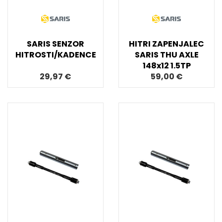
SARIS SENZOR
HITRI ZAPENJALEC
HITROSTI/KADENCE
SARIS THU AXLE
148x12 1.5TP
29,97 €
59,00 €