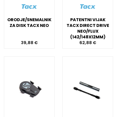
ORODJE/SNEMALNIK
PATENTNI VIJAK
ZA DISK TACX NEO
TACX DIRECT DRIVE
NEO/FLUX
(142/148X12MM)
39,88 €
62,88 €