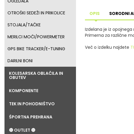
OGLEDALA
OTROŠKI SEDEŽI IN PRIKOLICE
OPIS
SORODNI A
STOJALA/TAČKE
Izdelana je iz opojneg
Primerna za različne m
MERILCI MOČI/POWERMETER
Več o izdelku najdete
T
GPS BIKE TRACKER/E-TUNING
DARILNI BONI
KOLESARSKA OBLAČILA IN
OBUTEV
KOMPONENTE
TEK IN POHODNIŠTVO
ŠPORTNA PREHRANA
🔴 OUTLET 🔴