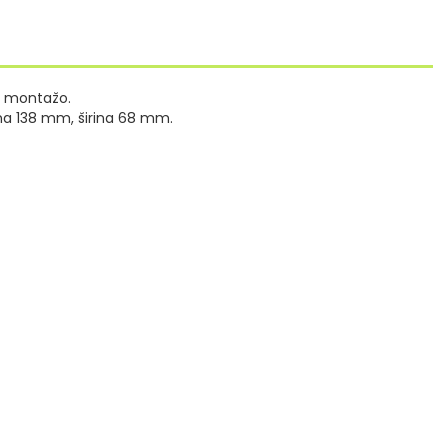
a montažo.
na 138 mm, širina 68 mm.