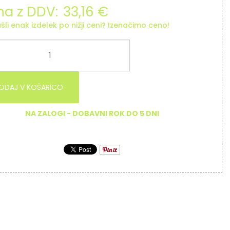
a z DDV:
33,16 €
šli enak izdelek po nižji ceni? Izenačimo ceno!
ODAJ V KOŠARICO
NA ZALOGI - DOBAVNI ROK DO 5 DNI