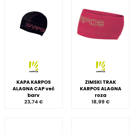
KAPA KARPOS
ZIMSKI TRAK
ALAGNA CAP več
KARPOS ALAGNA
barv
roza
23,74 €
18,99 €