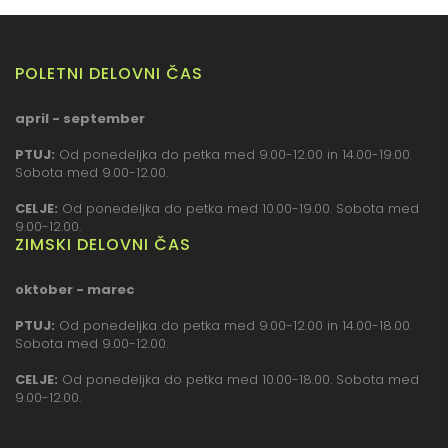
POLETNI DELOVNI ČAS
april - september
PTUJ:
Od ponedeljka do petka med 9.00-12.00 in 14.00-19.00.
Sobota med 9.00-12.00.
CELJE:
Od ponedeljka do petka med 10.00-19.00. Sobota med
9.00-12.00.
ZIMSKI DELOVNI ČAS
oktober - marec
PTUJ:
Od ponedeljka do petka med 9.00-12.00 in 14.00-18.00.
Sobota med 9.00-12.00.
CELJE:
Od ponedeljka do petka med 10.00-18.00. Sobota med
9.00-12.00.