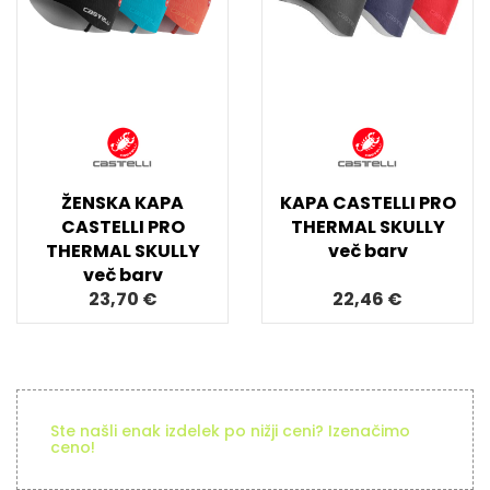
ŽENSKA KAPA
KAPA CASTELLI PRO
CASTELLI PRO
THERMAL SKULLY
THERMAL SKULLY
več barv
več barv
23,70 €
22,46 €
Ste našli enak izdelek po nižji ceni? Izenačimo
ceno!