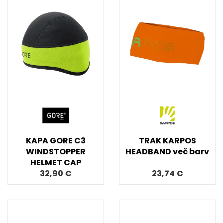
KAPA GORE C3
TRAK KARPOS
WINDSTOPPER
HEADBAND več barv
HELMET CAP
32,90 €
23,74 €