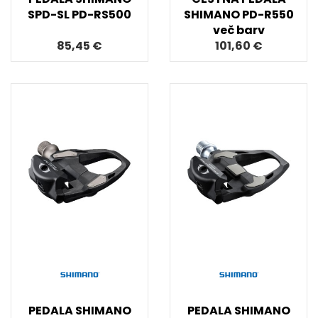
SPD-SL PD-RS500
SHIMANO PD-R550
več barv
85,45 €
101,60 €
PEDALA SHIMANO
PEDALA SHIMANO