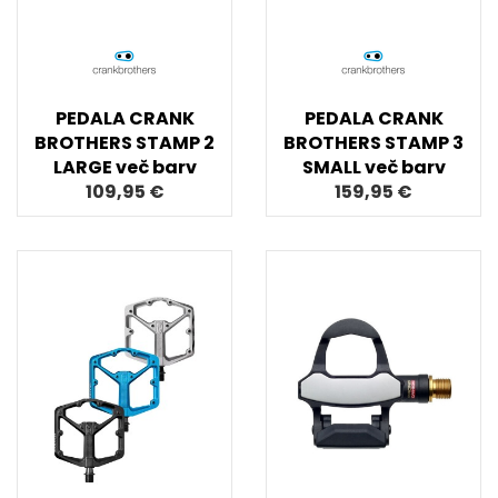
PEDALA CRANK
PEDALA CRANK
BROTHERS STAMP 2
BROTHERS STAMP 3
LARGE več barv
SMALL več barv
109,95 €
159,95 €