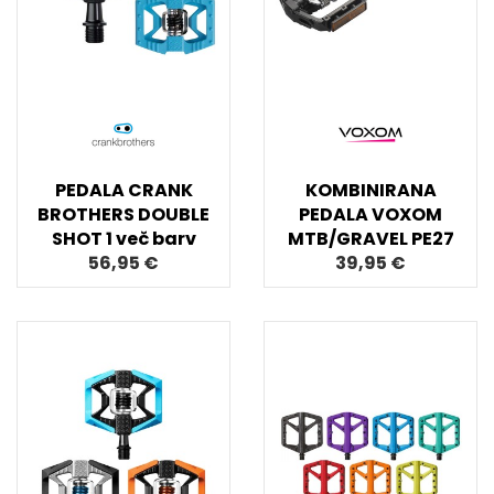
PEDALA CRANK
KOMBINIRANA
BROTHERS DOUBLE
PEDALA VOXOM
SHOT 1 več barv
MTB/GRAVEL PE27
56,95 €
39,95 €