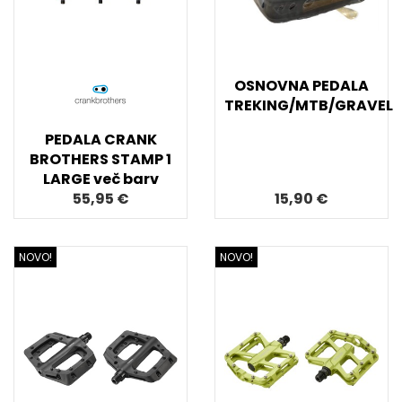
OSNOVNA PEDALA
TREKING/MTB/GRAVEL
PEDALA CRANK
BROTHERS STAMP 1
LARGE več barv
55,95 €
15,90 €
NOVO!
NOVO!