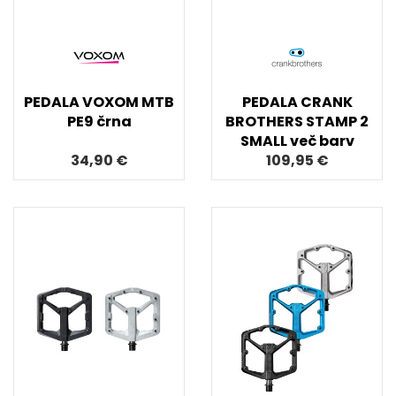
PEDALA VOXOM MTB
PEDALA CRANK
PE9 črna
BROTHERS STAMP 2
SMALL več barv
34,90 €
109,95 €