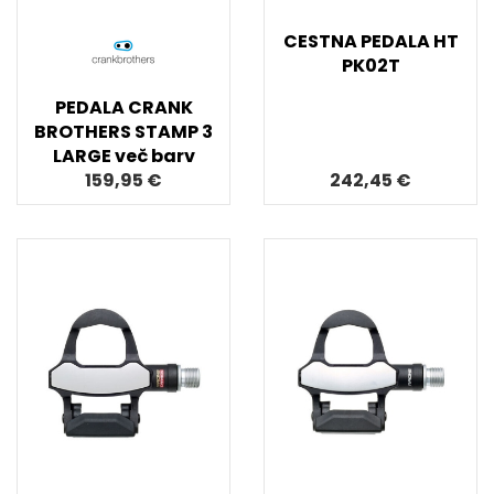
CESTNA PEDALA HT
PK02T
PEDALA CRANK
BROTHERS STAMP 3
LARGE več barv
159,95 €
242,45 €