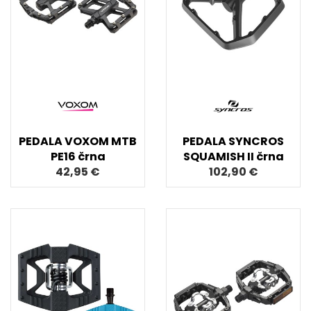
PEDALA VOXOM MTB
PEDALA SYNCROS
PE16 črna
SQUAMISH II črna
42,95 €
102,90 €