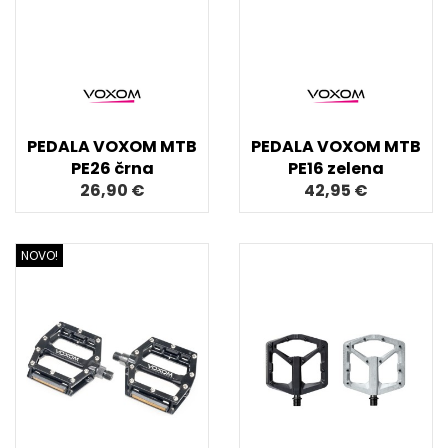
PEDALA VOXOM MTB
PEDALA VOXOM MTB
PE26 črna
PE16 zelena
26,90 €
42,95 €
NOVO!