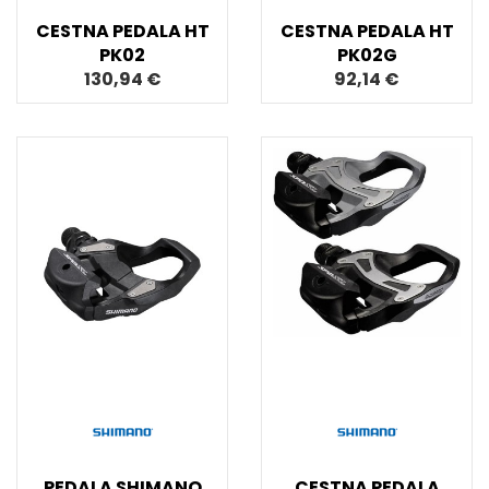
CESTNA PEDALA HT
CESTNA PEDALA HT
PK02
PK02G
130,94 €
92,14 €
PEDALA SHIMANO
CESTNA PEDALA