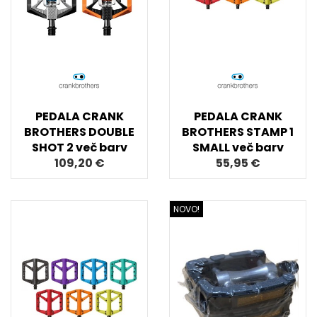
PEDALA CRANK
PEDALA CRANK
BROTHERS DOUBLE
BROTHERS STAMP 1
SHOT 2 več barv
SMALL več barv
109,20 €
55,95 €
NOVO!