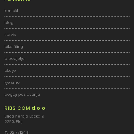
kontakt
blog
servis
bike fiting
o podjetju
akcije
kje smo
pogoji poslovanja
RIBS COM d.o.o.
Ulica heroja Lacka 9
2250, Ptuj
T:
02 7712441