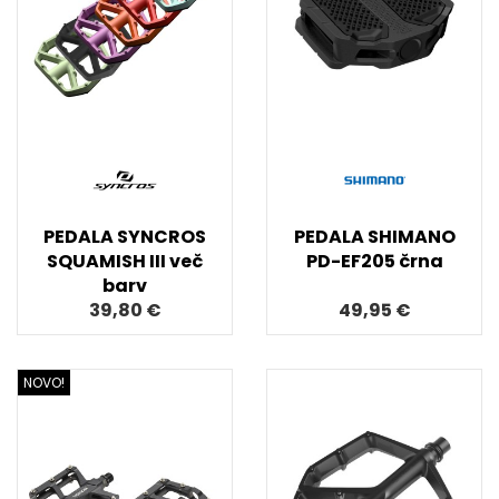
PEDALA SYNCROS
PEDALA SHIMANO
SQUAMISH III več
PD-EF205 črna
barv
39,80 €
49,95 €
NOVO!