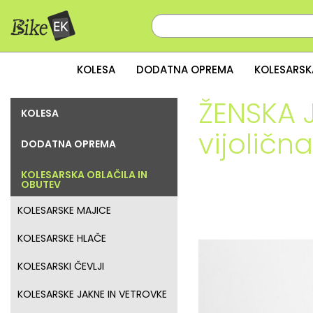
KOLESA
DODATNA OPREMA
KOLESARSK
ŽENSKA 
KOLESA
vijolična
DODATNA OPREMA
KOLESARSKA OBLAČILA IN
OBUTEV
KOLESARSKE MAJICE
KOLESARSKE HLAČE
KOLESARSKI ČEVLJI
KOLESARSKE JAKNE IN VETROVKE