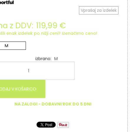
Vprašaj za izdelek
a z DDV:
119,99 €
šli enak izdelek po nižji ceni? Izenačimo ceno!
M
izbrano
M
ODAJ V KOŠARICO
NA ZALOGI - DOBAVNI ROK DO 5 DNI