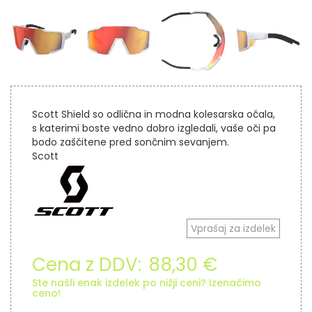
Scott Shield so odlična in modna kolesarska očala,
s katerimi boste vedno dobro izgledali, vaše oči pa
bodo zaščitene pred sončnim sevanjem.
Scott
Vprašaj za izdelek
Cena z DDV:
88,30 €
Ste našli enak izdelek po nižji ceni? Izenačimo
ceno!