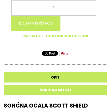
DODAJ V KOŠARICO
NA ZALOGI - DOBAVNI ROK DO 5 DNI
OPIS
SORODNI ARTIKLI
SONČNA OČALA SCOTT SHIELD