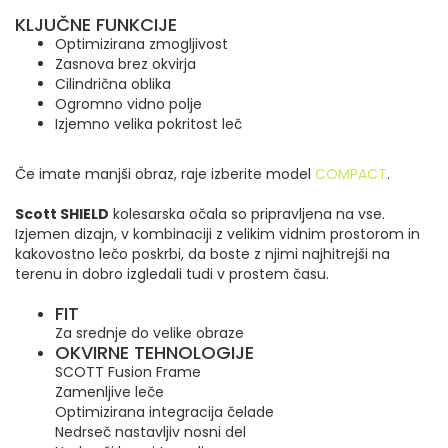
KLJUČNE FUNKCIJE
Optimizirana zmogljivost
Zasnova brez okvirja
Cilindrična oblika
Ogromno vidno polje
Izjemno velika pokritost leč
Če imate manjši obraz, raje izberite model
COMPACT
.
Scott SHIELD
kolesarska očala so pripravljena na vse.
Izjemen dizajn, v kombinaciji z velikim vidnim prostorom in
kakovostno lečo poskrbi, da boste z njimi najhitrejši na
terenu in dobro izgledali tudi v prostem času.
FIT
Za srednje do velike obraze
OKVIRNE TEHNOLOGIJE
SCOTT Fusion Frame
Zamenljive leče
Optimizirana integracija čelade
Nedrseč nastavljiv nosni del