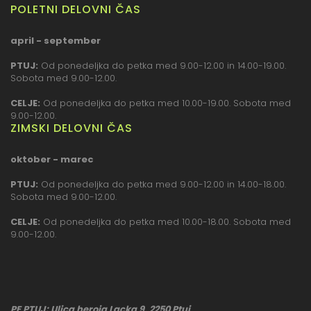
POLETNI DELOVNI ČAS
april - september
PTUJ:
Od ponedeljka do petka med 9.00-12.00 in 14.00-19.00.
Sobota med 9.00-12.00.
CELJE:
Od ponedeljka do petka med 10.00-19.00. Sobota med
9.00-12.00.
ZIMSKI DELOVNI ČAS
oktober - marec
PTUJ:
Od ponedeljka do petka med 9.00-12.00 in 14.00-18.00.
Sobota med 9.00-12.00.
CELJE:
Od ponedeljka do petka med 10.00-18.00. Sobota med
9.00-12.00.
PE PTUJ: Ulica heroja Lacka 9, 2250 Ptuj