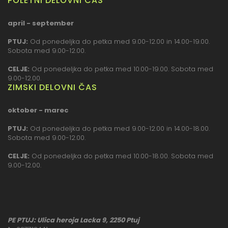
POLETNI DELOVNI ČAS
april - september
PTUJ:
Od ponedeljka do petka med 9.00-12.00 in 14.00-19.00.
Sobota med 9.00-12.00.
CELJE:
Od ponedeljka do petka med 10.00-19.00. Sobota med
9.00-12.00.
ZIMSKI DELOVNI ČAS
oktober - marec
PTUJ:
Od ponedeljka do petka med 9.00-12.00 in 14.00-18.00.
Sobota med 9.00-12.00.
CELJE:
Od ponedeljka do petka med 10.00-18.00. Sobota med
9.00-12.00.
PE PTUJ: Ulica heroja Lacka 9, 2250 Ptuj