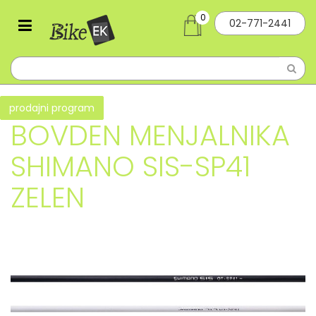
0
02-771-2441
prodajni program
BOVDEN MENJALNIKA
SHIMANO SIS-SP41
ZELEN