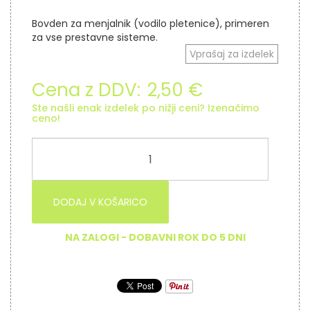
Bovden za menjalnik (vodilo pletenice), primeren
za vse prestavne sisteme.
Vprašaj za izdelek
Cena z DDV:
2,50 €
Ste našli enak izdelek po nižji ceni? Izenačimo
ceno!
DODAJ V KOŠARICO
NA ZALOGI - DOBAVNI ROK DO 5 DNI