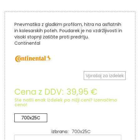
Pnevmatika z gladkim profilom, hitra na asflatnih
in kolesarskih poteh. Poudarek je na vzdržljivosti in
visoki stopnji zaščite proti predrtju.
Continental
Vprašaj za izdelek
Cena z DDV:
39,95 €
Ste našli enak izdelek po nižji ceni? Izenačimo
ceno!
700x25C
izbrano
700x25C