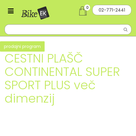
0
02-771-2441
prodajni program
CESTNI PLAŠČ
CONTINENTAL SUPER
SPORT PLUS več
dimenzij