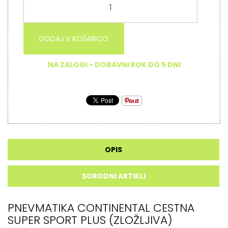
DODAJ V KOŠARICO
NA ZALOGI - DOBAVNI ROK DO 5 DNI
OPIS
SORODNI ARTIKLI
PNEVMATIKA CONTINENTAL CESTNA
SUPER SPORT PLUS (ZLOŽLJIVA)