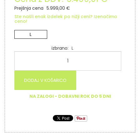
Prejšnja cena
5.999,00 €
Ste našli enak izdelek po nižji ceni? Izenačimo
ceno!
L
izbrano
L
DODAJ V KOŠARICO
NA ZALOGI - DOBAVNI ROK DO 5 DNI