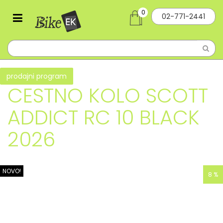
0
02-771-2441
prodajni program
CESTNO KOLO SCOTT
ADDICT RC 10 BLACK
2026
NOVO!
8 %