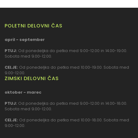
POLETNI DELOVNI ČAS
april - september
PTUJ:
Od ponedeljka do petka med 9.00-12.00 in 14.00-19.00.
Sobota med 9.00-12.00.
CELJE:
Od ponedeljka do petka med 10.00-19.00. Sobota med
9.00-12.00.
ZIMSKI DELOVNI ČAS
oktober - marec
PTUJ:
Od ponedeljka do petka med 9.00-12.00 in 14.00-18.00.
Sobota med 9.00-12.00.
CELJE:
Od ponedeljka do petka med 10.00-18.00. Sobota med
9.00-12.00.