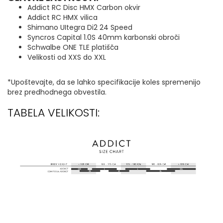
Addict RC Disc HMX Carbon okvir
Addict RC HMX vilica
Shimano UItegra Di2 24 Speed
Syncros Capital 1.0S 40mm karbonski obroči
Schwalbe ONE TLE platišča
Velikosti od XXS do XXL
*Upoštevajte, da se lahko specifikacije koles spremenijo
brez predhodnega obvestila.
TABELA VELIKOSTI: