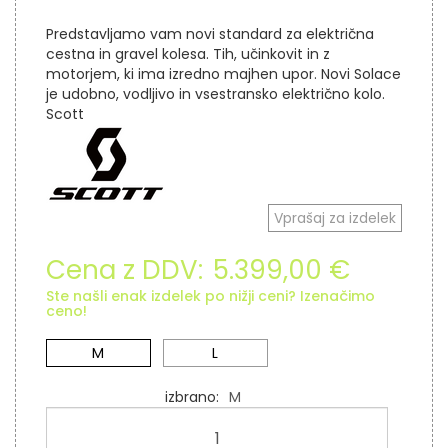
Predstavljamo vam novi standard za električna
cestna in gravel kolesa. Tih, učinkovit in z
motorjem, ki ima izredno majhen upor. Novi Solace
je udobno, vodljivo in vsestransko električno kolo.
Scott
Vprašaj za izdelek
Cena z DDV:
5.399,00 €
Ste našli enak izdelek po nižji ceni? Izenačimo
ceno!
M
L
izbrano
M