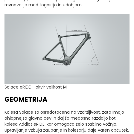
ravnovesje med togostjo in udobjem.
Solace eRIDE - okvir velikost M
GEOMETRIJA
Kolesa Solace so osredotočena na vzdržljivost, zato imajo
ohlapnejšo glavno cev in daljšo medosno razdaljo kot
kolesa Addict eRIDE, kar omogoča zelo stabilno vožnjo.
Upravljanje vzbuja zaupanje in kolesarju daje varen občutek.