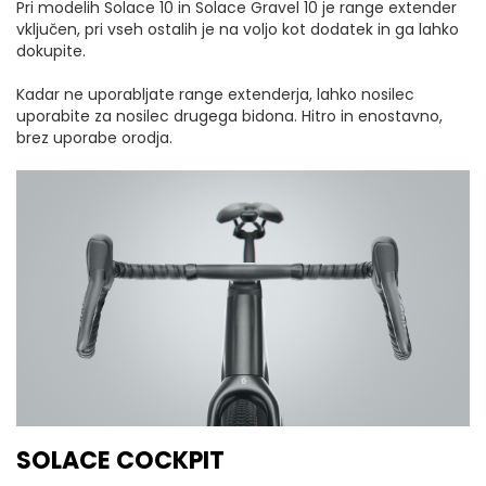
Pri modelih Solace 10 in Solace Gravel 10 je range extender
vključen, pri vseh ostalih je na voljo kot dodatek in ga lahko
dokupite.
Kadar ne uporabljate range extenderja, lahko nosilec
uporabite za nosilec drugega bidona. Hitro in enostavno,
brez uporabe orodja.
SOLACE COCKPIT