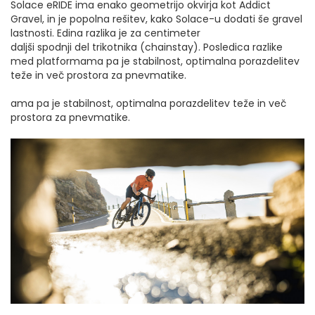
Solace eRIDE ima enako geometrijo okvirja kot Addict
Gravel, in je popolna rešitev, kako Solace-u dodati še gravel
lastnosti. Edina razlika je za centimeter
daljši spodnji del trikotnika (chainstay). Posledica razlike
med platformama pa je stabilnost, optimalna porazdelitev
teže in več prostora za pnevmatike.
ama pa je stabilnost, optimalna porazdelitev teže in več
prostora za pnevmatike.