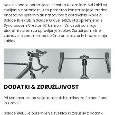
Novi Solace je opremljen s Creston IC krmilom. Vsi kabli so
speljani v notranjosti, s to pametno konstrukcijo je izredno
enostavno spreminjati nastavitve z distančniki. Modela
Solace 10 eRIDE in Solace Gravel eRIDE sta opremljena s
Syncrosovim Creston IC krmilom. Vsi ostali pa imajo
diskretni sistem za upravljanje kablov. Zaradi pametne
zasnove je sprememba dolžine enostavna in brez rezanja
kablov.
DODATKI & ZDRUŽLJIVOST
Pri Syncrosu so na voljo kompleti blatnikov za Solace Road
in Gravel.
Solace eRIDE je opremljen s svetilko in združljiv z dodatki