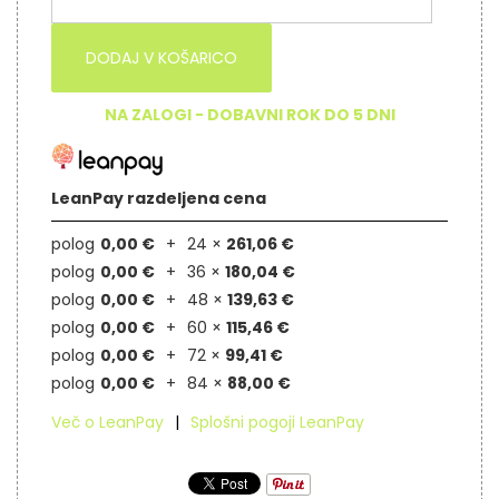
DODAJ V KOŠARICO
NA ZALOGI - DOBAVNI ROK DO 5 DNI
LeanPay razdeljena cena
polog
0,00 €
24 ×
261,06 €
polog
0,00 €
36 ×
180,04 €
polog
0,00 €
48 ×
139,63 €
polog
0,00 €
60 ×
115,46 €
polog
0,00 €
72 ×
99,41 €
polog
0,00 €
84 ×
88,00 €
Več o LeanPay
Splošni pogoji LeanPay