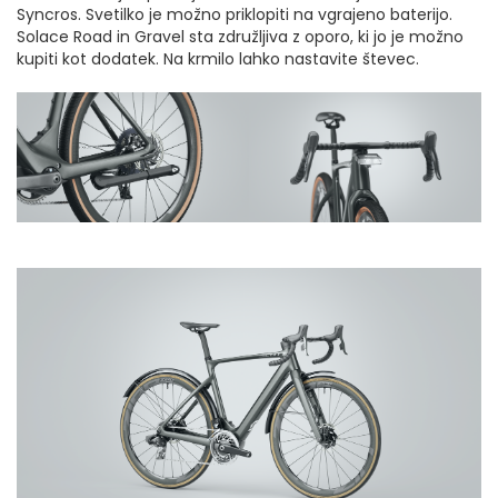
Syncros. Svetilko je možno priklopiti na vgrajeno baterijo.
Solace Road in Gravel sta združljiva z oporo, ki jo je možno
kupiti kot dodatek. Na krmilo lahko nastavite števec.