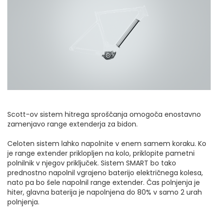
Scott-ov sistem hitrega sproščanja omogoča enostavno
zamenjavo range extenderja za bidon.
Celoten sistem lahko napolnite v enem samem koraku. Ko
je range extender priklopljen na kolo, priklopite pametni
polnilnik v njegov priključek. Sistem SMART bo tako
prednostno napolnil vgrajeno baterijo električnega kolesa,
nato pa bo šele napolnil range extender. Čas polnjenja je
hiter, glavna baterija je napolnjena do 80% v samo 2 urah
polnjenja.