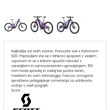
Najboljše od vseh svetov. Prevozite vse s Patronom
920. Pripravljeni ste se z lahkoto spopasti z vsakim
vzponom in se s krikom spustiti navzdol z
zanesljivim in samozavestnim upravljanjem. 150
mm hoda spredaj in zadaj kar požira teren,
medtem ko vam tehnologija TracLoc omogoča
sproščeno prilagajanje vzmetenja za učinkovito
vožnjo v vseh pogojih.
Scott