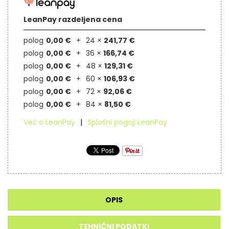
LeanPay razdeljena cena
polog
0,00 €
24 ×
241,77 €
polog
0,00 €
36 ×
166,74 €
polog
0,00 €
48 ×
129,31 €
polog
0,00 €
60 ×
106,93 €
polog
0,00 €
72 ×
92,06 €
polog
0,00 €
84 ×
81,50 €
Več o LeanPay
Splošni pogoji LeanPay
OPIS
TEHNIČNI PODATKI