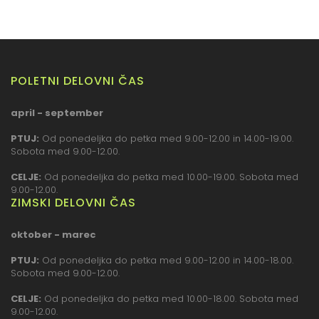
POLETNI DELOVNI ČAS
april - september
PTUJ:
Od ponedeljka do petka med 9.00-12.00 in 14.00-19.00.
Sobota med 9.00-12.00.
CELJE:
Od ponedeljka do petka med 10.00-19.00. Sobota med
9.00-12.00.
ZIMSKI DELOVNI ČAS
oktober - marec
PTUJ:
Od ponedeljka do petka med 9.00-12.00 in 14.00-18.00.
Sobota med 9.00-12.00.
CELJE:
Od ponedeljka do petka med 10.00-18.00. Sobota med
9.00-12.00.