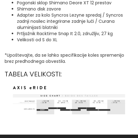
Pogonski sklop Shimano Deore XT 12 prestav
Shimano disk zavore
Adapter za kolo Syncros Lezyne spredaj / Syncros
zadnji nosilec integrirane zadnje luči / Curana
aluminijasti blatniki
Prtljažnik Racktime Snap It 2.0, združljiv, 27 kg
Velikosti od S do XL
*Upoštevajte, da se lahko specifikacije koles spremenijo
brez predhodnega obvestila.
TABELA VELIKOSTI: