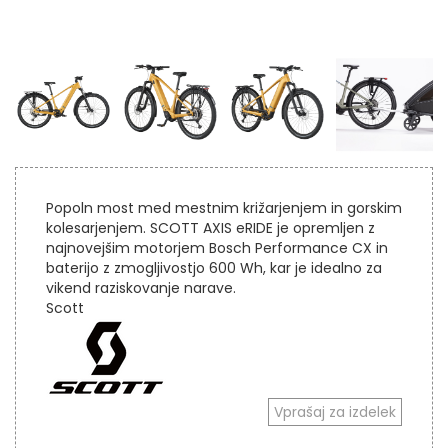
Popoln most med mestnim križarjenjem in gorskim
kolesarjenjem. SCOTT AXIS eRIDE je opremljen z
najnovejšim motorjem Bosch Performance CX in
baterijo z zmogljivostjo 600 Wh, kar je idealno za
vikend raziskovanje narave.
Scott
Vprašaj za izdelek