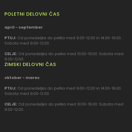
POLETNI DELOVNI ČAS
april - september
PTUJ:
Od ponedeljka do petka med 9.00-12.00 in 14.00-19.00.
Sobota med 9.00-12.00.
CELJE:
Od ponedeljka do petka med 10.00-19.00. Sobota med
9.00-12.00.
ZIMSKI DELOVNI ČAS
oktober - marec
PTUJ:
Od ponedeljka do petka med 9.00-12.00 in 14.00-18.00.
Sobota med 9.00-12.00.
CELJE:
Od ponedeljka do petka med 10.00-18.00. Sobota med
9.00-12.00.