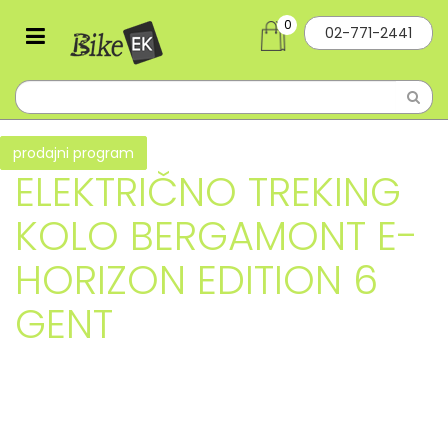
0
02-771-2441
prodajni program
ELEKTRIČNO TREKING
KOLO BERGAMONT E-
HORIZON EDITION 6
GENT