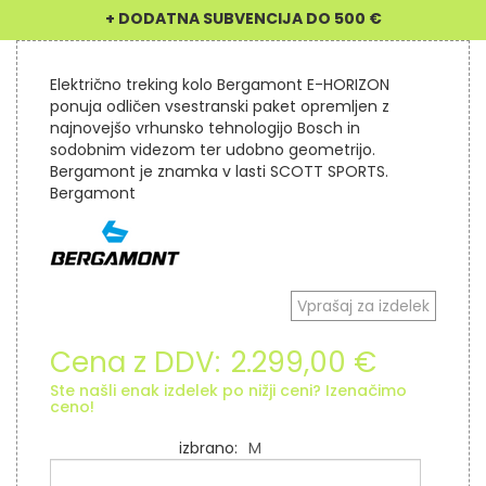
Električno treking kolo Bergamont E-HORIZON
ponuja odličen vsestranski paket opremljen z
najnovejšo vrhunsko tehnologijo Bosch in
sodobnim videzom ter udobno geometrijo.
Bergamont je znamka v lasti SCOTT SPORTS.
Bergamont
Vprašaj za izdelek
Cena z DDV:
2.299,00 €
Ste našli enak izdelek po nižji ceni? Izenačimo
ceno!
izbrano
M