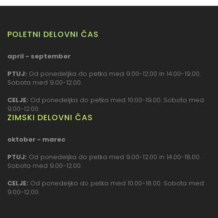
POLETNI DELOVNI ČAS
april - september
PTUJ:
Od ponedeljka do petka med 9.00-12.00 in 14.00-19.00.
Sobota med 9.00-12.00.
CELJE:
Od ponedeljka do petka med 10.00-19.00. Sobota med
9.00-12.00.
ZIMSKI DELOVNI ČAS
oktober - marec
PTUJ:
Od ponedeljka do petka med 9.00-12.00 in 14.00-18.00.
Sobota med 9.00-12.00.
CELJE:
Od ponedeljka do petka med 10.00-18.00. Sobota med
9.00-12.00.