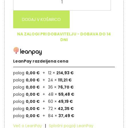
DODAJ V KOŠARICO
NA ZALOGI PRI DOBAVITELJU - DOBAVA DO 14
DNI
LeanPay razdeljena cena
polog
0,00 €
12 ×
214,93 €
polog
0,00 €
24 ×
111,21 €
polog
0,00 €
36 ×
76,70 €
polog
0,00 €
48 ×
59,48 €
polog
0,00 €
60 ×
49,19 €
polog
0,00 €
72 ×
42,35 €
polog
0,00 €
84 ×
37,49 €
Več o LeanPay
Splošni pogoji LeanPay