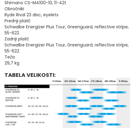
Shimano CS-M4100-10, 11-42t
Obročniki
Ryde Rival 23 disc, eyelets
Prednji plašč
Schwalbe Energizer Plus Tour, Greenguard, reflective stripe,
55-622
Zadnji plašč
Schwalbe Energizer Plus Tour, Greenguard, reflective stripe,
55-622
Teža
29,7 kg
TABELA VELIKOSTI: