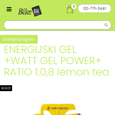
0
02-771-2441
prodajni program
ENERGIJSKI GEL
+WATT GEL POWER+
RATIO 1:0,8 lemon tea
NOVO!