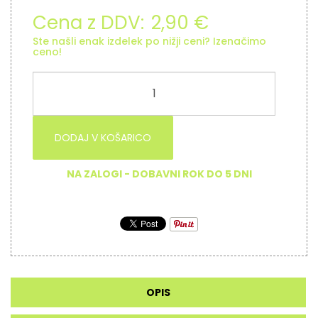
Cena z DDV:
2,90 €
Ste našli enak izdelek po nižji ceni? Izenačimo
ceno!
DODAJ V KOŠARICO
NA ZALOGI - DOBAVNI ROK DO 5 DNI
OPIS