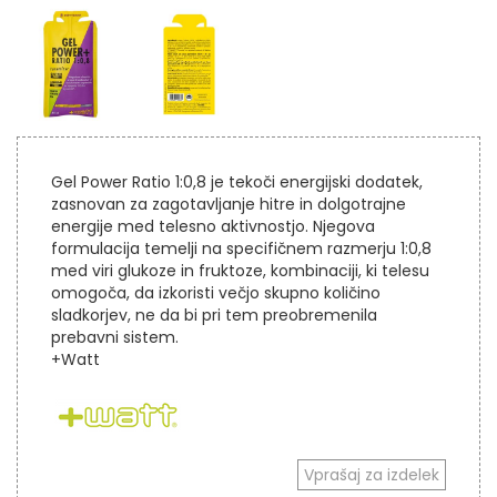
Gel Power Ratio 1:0,8 je tekoči energijski dodatek,
zasnovan za zagotavljanje hitre in dolgotrajne
energije med telesno aktivnostjo. Njegova
formulacija temelji na specifičnem razmerju 1:0,8
med viri glukoze in fruktoze, kombinaciji, ki telesu
omogoča, da izkoristi večjo skupno količino
sladkorjev, ne da bi pri tem preobremenila
prebavni sistem.
+Watt
Vprašaj za izdelek