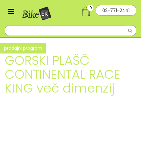
0
02-771-2441
prodajni program
GORSKI PLAŠČ
CONTINENTAL RACE
KING več dimenzij