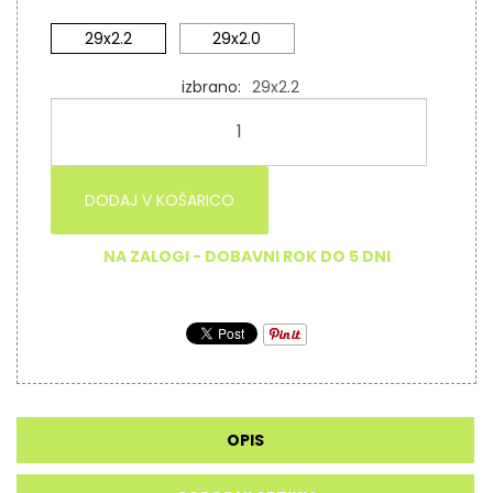
29x2.2
29x2.0
izbrano
29x2.2
DODAJ V KOŠARICO
NA ZALOGI - DOBAVNI ROK DO 5 DNI
OPIS