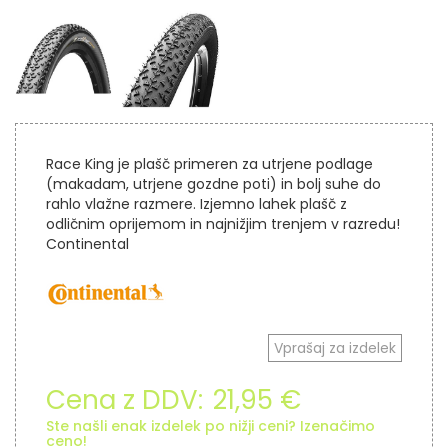
Race King je plašč primeren za utrjene podlage
(makadam, utrjene gozdne poti) in bolj suhe do
rahlo vlažne razmere. Izjemno lahek plašč z
odličnim oprijemom in najnižjim trenjem v razredu!
Continental
Vprašaj za izdelek
Cena z DDV:
21,95 €
Ste našli enak izdelek po nižji ceni? Izenačimo
ceno!