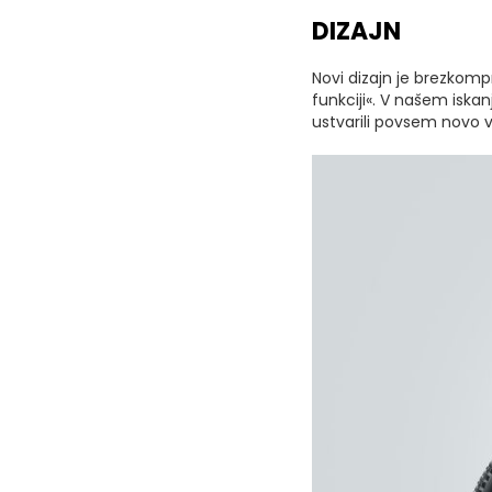
DIZAJN
Novi dizajn je brezkomp
funkciji«. V našem iska
ustvarili povsem novo vr