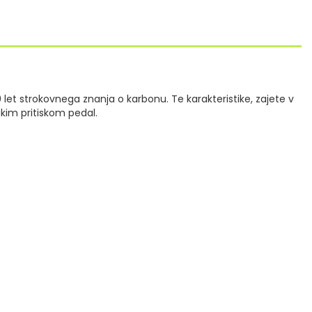
0 let strokovnega znanja o karbonu. Te karakteristike, zajete v
akim pritiskom pedal.