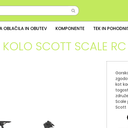
A OBLAČILA IN OBUTEV
KOMPONENTE
TEK IN POHODN
KOLO SCOTT SCALE RC
Gorsko
zgodovi
kot ka
togost
združe
Scale
Scott