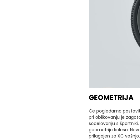
GEOMETRIJA
Če pogledamo postavitev
pri oblikovanju je zagoto
sodelovanju s športniki
geometrijo kolesa. Navd
prilagojen za XC vožnjo.