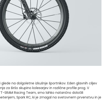
lede na dolgoletne izkušnje športnikov. Eden glavnih ciljev
nja za širšo skupino kolesarjev in različne profile prog. V
SCOTT-SRAM Racing Team, smo lahko natančno določili
metenjem, Spark RC, ki je zmagal na svetovnem prvenstvu in je