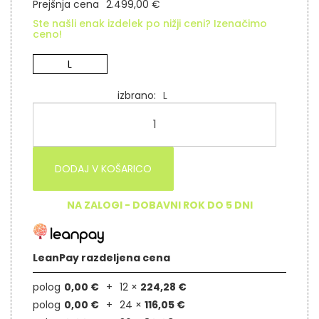
Prejšnja cena
2.499,00 €
Ste našli enak izdelek po nižji ceni? Izenačimo
ceno!
L
izbrano
L
DODAJ V KOŠARICO
NA ZALOGI - DOBAVNI ROK DO 5 DNI
LeanPay razdeljena cena
polog
0,00 €
12 ×
224,28 €
polog
0,00 €
24 ×
116,05 €