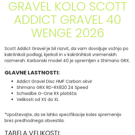
GRAVEL KOLO SCOTT
ADDICT GRAVEL 40
WENGE 2026
Scott Addict Gravel je bil razvit, da vam dovoljuje vožnjo po
kakršnikoli podlagi, kjerkoli in v kakršnihkoli vremenskih
razmerah. Karbonski model 40 je opremljen s Shimano GRX.
.
GLAVNE LASTNOSTI:
Addict Gravel Disc HMF Carbon okvir
Shimano GRX RD-RX820 24 Speed
Schwalbe G-One RX platišča
Velikosti od XS do XL
*Upoštevajte, da se lahko specifikacije koles spremenijo
brez predhodnega obvestila.
TABELA VELIKOSTI: