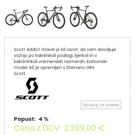
Scott Addict Gravel je bil razvit, da vam dovoljuje
vožnjo po kakršnikoli podlagi, kjerkoli in v
kakršnihkoli vremenskih razmerah. Karbonski
model 40 je opremljen s Shimano GRX.
Scott
Vprašaj za izdelek
Popust:
4 %
Cena z DDV:
2.399,00 €