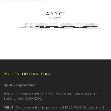
POLETNI DELOVNI ČAS
april - september
PTUJ:
Od ponedeljka do petka med 9.00-12.00 in 14.00-19.00.
Sobota med 9.00-12.00.
CELJE:
Od ponedeljka do petka med 10.00-19.00. Sobota med