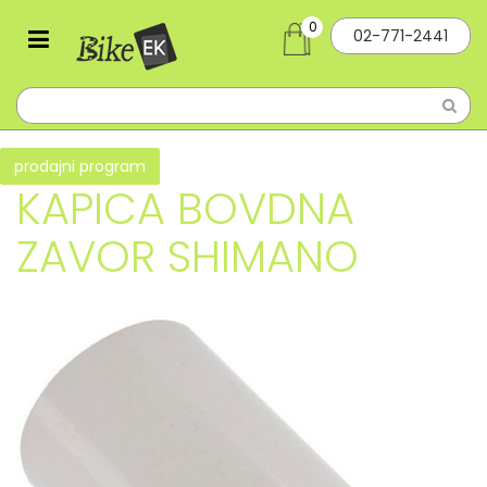
0
02-771-2441
prodajni program
KAPICA BOVDNA
ZAVOR SHIMANO