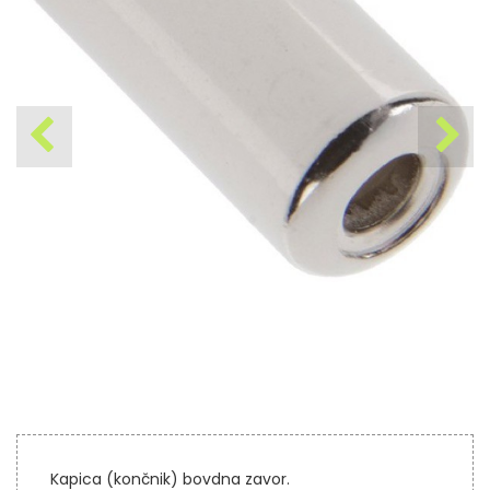
Kapica (končnik) bovdna zavor.