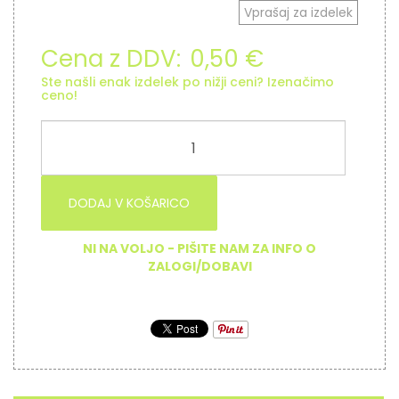
Vprašaj za izdelek
Cena z DDV:
0,50 €
Ste našli enak izdelek po nižji ceni? Izenačimo
ceno!
DODAJ V KOŠARICO
NI NA VOLJO - PIŠITE NAM ZA INFO O
ZALOGI/DOBAVI