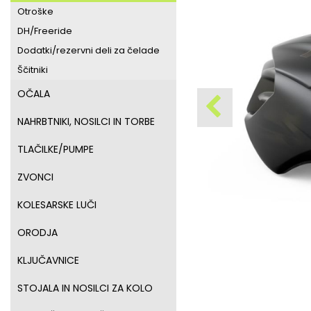
Otroške
DH/Freeride
Dodatki/rezervni deli za čelade
Ščitniki
OČALA
NAHRBTNIKI, NOSILCI IN TORBE
TLAČILKE/PUMPE
ZVONCI
KOLESARSKE LUČI
ORODJA
KLJUČAVNICE
STOJALA IN NOSILCI ZA KOLO