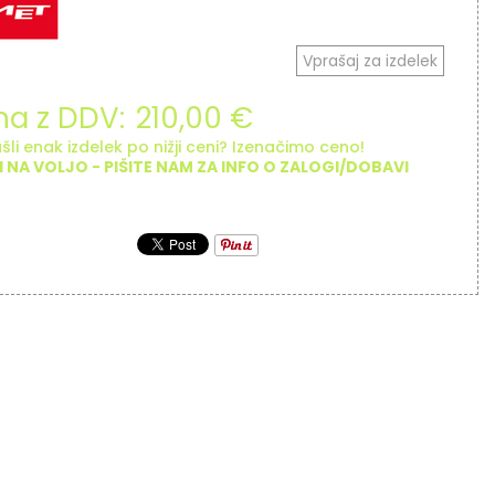
Vprašaj za izdelek
a z DDV:
210,00 €
šli enak izdelek po nižji ceni? Izenačimo ceno!
I NA VOLJO - PIŠITE NAM ZA INFO O ZALOGI/DOBAVI