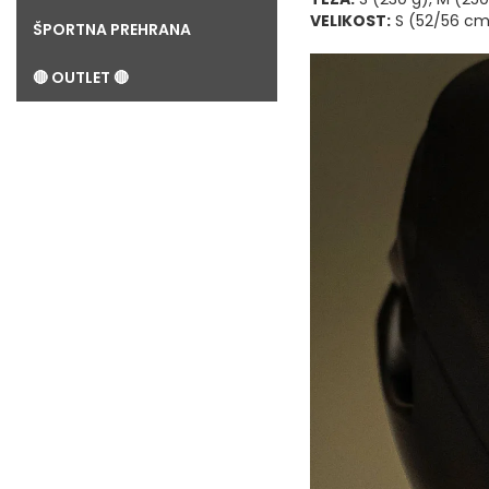
VELIKOST:
S (52/56 cm)
ŠPORTNA PREHRANA
🔴 OUTLET 🔴