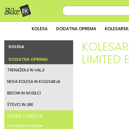
KOLESA
DODATNA OPREMA
KOLESARSK
KOLESAR
KOLESA
LIMITED 
DODATNA OPREMA
TRENAŽERJI IN VALJI
NEGA KOLESA IN KOLESARJA
BIDONI IN NOSILCI
ŠTEVCI IN URE
ČELADE / ZAŠČITA
Kolesarske čelade