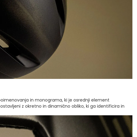
at poimenovanja in monograma, ki je osrednji element
avljeni z okretno in dinamično obliko, ki ga identificira in