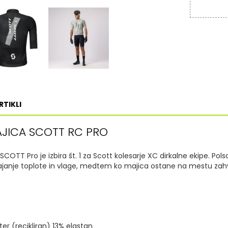
RTIKLI
JICA SCOTT RC PRO
 SCOTT Pro je izbira št. 1 za Scott kolesarje XC dirkalne ekipe.
Pols
ajanje toplote in vlage, medtem ko majica ostane na mestu zah
ter (recikliran) 13% elastan