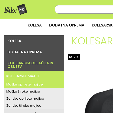
KOLESA
DODATNA OPREMA
KOLESARSK
KOLESAR
KOLESA
DODATNA OPREMA
NOVO!
KOLESARSKA OBLAČILA IN
OBUTEV
KOLESARSKE MAJICE
Moške oprijete majice
Moške široke majice
Ženske oprijete majice
Ženske široke majice