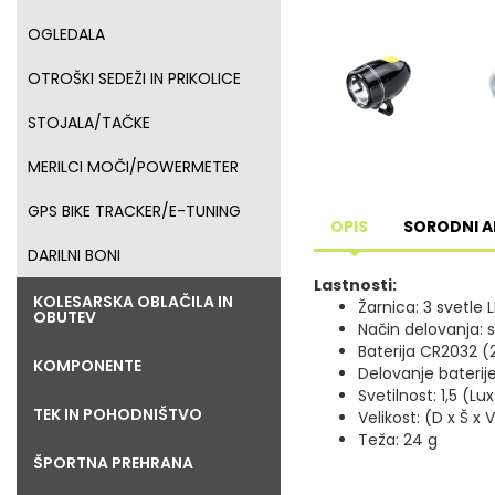
OGLEDALA
OTROŠKI SEDEŽI IN PRIKOLICE
STOJALA/TAČKE
MERILCI MOČI/POWERMETER
GPS BIKE TRACKER/E-TUNING
OPIS
SORODNI A
DARILNI BONI
Lastnosti:
KOLESARSKA OBLAČILA IN
Žarnica: 3 svetle 
OBUTEV
Način delovanja: 
Baterija CR2032 (
KOMPONENTE
Delovanje baterije
Svetilnost: 1,5 (L
TEK IN POHODNIŠTVO
Velikost: (D x Š x 
Teža: 24 g
ŠPORTNA PREHRANA