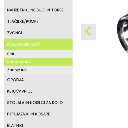
NAHRBTNIKI, NOSILCI IN TORBE
TLAČILKE/PUMPE
ZVONCI
KOLESARSKE LUČI
Seti
Sprednje luči
Zadnje luči
ORODJA
KLJUČAVNICE
STOJALA IN NOSILCI ZA KOLO
PRTLJAŽNIKI IN KOŠARE
BLATNIKI