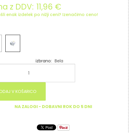
a z DDV:
11,96 €
šli enak izdelek po nižji ceni? Izenačimo ceno!
izbrano
Bela
ODAJ V KOŠARICO
NA ZALOGI - DOBAVNI ROK DO 5 DNI