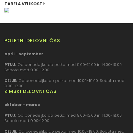
TABELA VELIKOSTI:
POLETNI DELOVNI ČAS
april - september
PTUJ:
Od ponedeljka do petka med 9.00-12.00 in 14.00-19.00.
Sobota med 9.00-12.00.
CELJE:
Od ponedeljka do petka med 10.00-19.00. Sobota med
9.00-12.00.
ZIMSKI DELOVNI ČAS
oktober - marec
PTUJ:
Od ponedeljka do petka med 9.00-12.00 in 14.00-18.00.
Sobota med 9.00-12.00.
CELJE:
Od ponedeljka do petka med 10.00-18.00. Sobota med