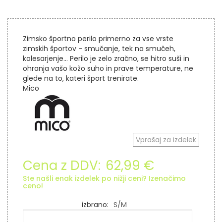
Zimsko športno perilo primerno za vse vrste
zimskih športov - smučanje, tek na smučeh,
kolesarjenje... Perilo je zelo zračno, se hitro suši in
ohranja vašo kožo suho in prave temperature, ne
glede na to, kateri šport trenirate.
Mico
Vprašaj za izdelek
Cena z DDV:
62,99 €
Ste našli enak izdelek po nižji ceni? Izenačimo
ceno!
izbrano
S/M