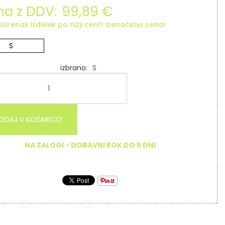
a z DDV:
99,89 €
šli enak izdelek po nižji ceni? Izenačimo ceno!
S
izbrano
S
ODAJ V KOŠARICO
NA ZALOGI - DOBAVNI ROK DO 5 DNI