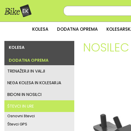
KOLESA
DODATNA OPREMA
KOLESARSK
NOSILEC
KOLESA
DODATNA OPREMA
TRENAŽERJI IN VALJI
NEGA KOLESA IN KOLESARJA
BIDONI IN NOSILCI
ŠTEVCI IN URE
Osnovni števci
Števci GPS