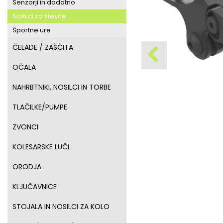
Senzorji in dodatno
Nosilci za števce
Športne ure
ČELADE / ZAŠČITA
OČALA
NAHRBTNIKI, NOSILCI IN TORBE
TLAČILKE/PUMPE
ZVONCI
KOLESARSKE LUČI
ORODJA
KLJUČAVNICE
STOJALA IN NOSILCI ZA KOLO