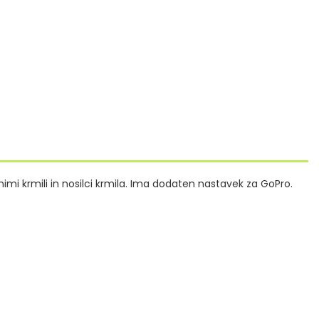
animi krmili in nosilci krmila. Ima dodaten nastavek za GoPro.