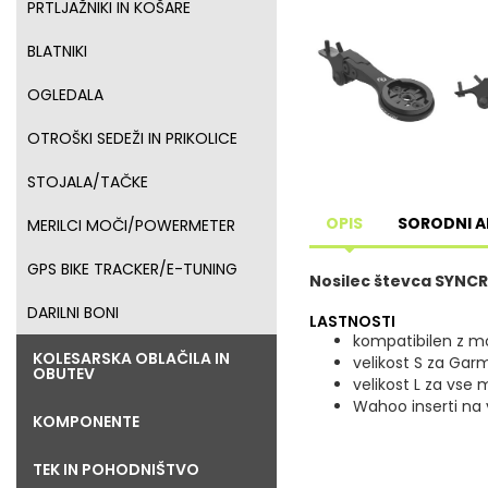
PRTLJAŽNIKI IN KOŠARE
BLATNIKI
OGLEDALA
OTROŠKI SEDEŽI IN PRIKOLICE
STOJALA/TAČKE
OPIS
SORODNI A
MERILCI MOČI/POWERMETER
GPS BIKE TRACKER/E-TUNING
Nosilec števca SYNCR
DARILNI BONI
LASTNOSTI
kompatibilen z mo
KOLESARSKA OBLAČILA IN
velikost S za Gar
OBUTEV
velikost L za vse
Wahoo inserti na 
KOMPONENTE
TEK IN POHODNIŠTVO