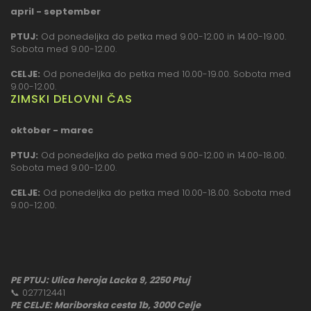
april - september
PTUJ:
Od ponedeljka do petka med 9.00-12.00 in 14.00-19.00.
Sobota med 9.00-12.00.
CELJE:
Od ponedeljka do petka med 10.00-19.00. Sobota med
9.00-12.00.
ZIMSKI DELOVNI ČAS
oktober - marec
PTUJ:
Od ponedeljka do petka med 9.00-12.00 in 14.00-18.00.
Sobota med 9.00-12.00.
CELJE:
Od ponedeljka do petka med 10.00-18.00. Sobota med
9.00-12.00.
PE PTUJ: Ulica heroja Lacka 9, 2250 Ptuj
📞
027712441
PE CELJE: Mariborska cesta 1b, 3000 Celje