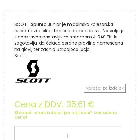
SCOTT Spunto Junior je mladinska kolesarska
čelada z značilnostmi čelade za odrasle. Na voljo je
z enostavno nastavljivim sistemom J-RAS Fit, ki
zagotavlja, da čelada ostane pravilno nameščena
na glavi, ter zadnjo utripajočo lučjo.
Scott
Vprašaj za izdelek
Cena z DDV:
35,61 €
Ste našli enak izdelek po nižji ceni? Izenačimo
ceno!