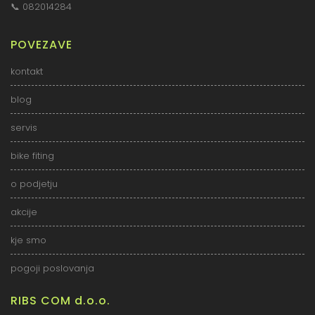
📞
082014284
POVEZAVE
kontakt
blog
servis
bike fiting
o podjetju
akcije
kje smo
pogoji poslovanja
RIBS COM d.o.o.