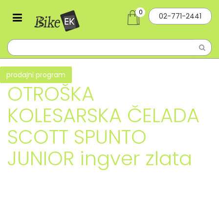
0
02-771-2441
prodajni program
OTROŠKA
KOLESARSKA ČELADA
SCOTT SPUNTO
JUNIOR ingver zlata