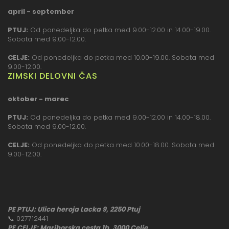
april - september
PTUJ:
Od ponedeljka do petka med 9.00-12.00 in 14.00-19.00.
Sobota med 9.00-12.00.
CELJE:
Od ponedeljka do petka med 10.00-19.00. Sobota med
9.00-12.00.
ZIMSKI DELOVNI ČAS
oktober - marec
PTUJ:
Od ponedeljka do petka med 9.00-12.00 in 14.00-18.00.
Sobota med 9.00-12.00.
CELJE:
Od ponedeljka do petka med 10.00-18.00. Sobota med
9.00-12.00.
PE PTUJ: Ulica heroja Lacka 9, 2250 Ptuj
📞
027712441
PE CELJE: Mariborska cesta 1b, 3000 Celje