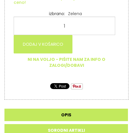
ceno!
izbrano
Zelena
DODAJ V KOŠARICO
NI NA VOLJO - PIŠITE NAM ZA INFO O
ZALOGI/DOBAVI
OPIS
SORODNI ARTIKLI