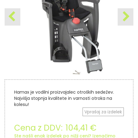
Hamax je vodilni proizvajalec otroških sedežev.
Najvišja stopnja kvalitete in varnosti otroka na
kolesu!
Vprašaj za izdelek
Cena z DDV:
104,41 €
Ste našli enak izdelek po nižji ceni? Izenačimo