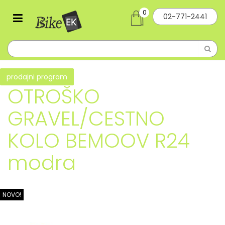
0
02-771-2441
prodajni program
OTROŠKO
GRAVEL/CESTNO
KOLO BEMOOV R24
modra
NOVO!