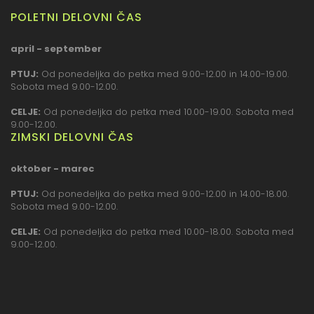
POLETNI DELOVNI ČAS
april - september
PTUJ:
Od ponedeljka do petka med 9.00-12.00 in 14.00-19.00.
Sobota med 9.00-12.00.
CELJE:
Od ponedeljka do petka med 10.00-19.00. Sobota med
9.00-12.00.
ZIMSKI DELOVNI ČAS
oktober - marec
PTUJ:
Od ponedeljka do petka med 9.00-12.00 in 14.00-18.00.
Sobota med 9.00-12.00.
CELJE:
Od ponedeljka do petka med 10.00-18.00. Sobota med
9.00-12.00.