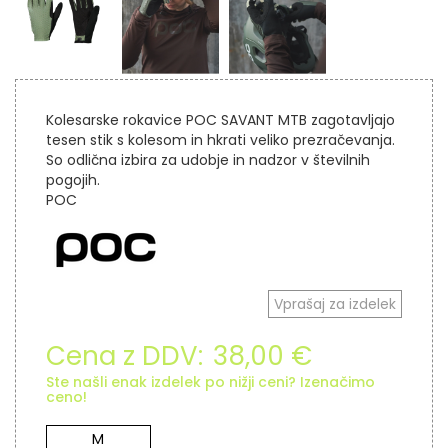
Kolesarske rokavice POC SAVANT MTB zagotavljajo
tesen stik s kolesom in hkrati veliko prezračevanja.
So odlična izbira za udobje in nadzor v številnih
pogojih.
POC
Vprašaj za izdelek
Cena z DDV:
38,00 €
Ste našli enak izdelek po nižji ceni? Izenačimo
ceno!
M