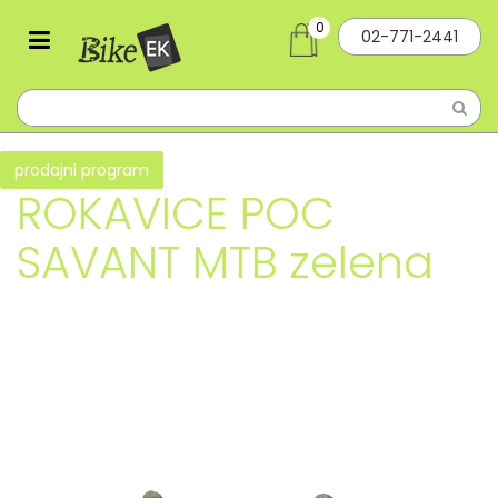
0
02-771-2441
prodajni program
ROKAVICE POC
SAVANT MTB zelena