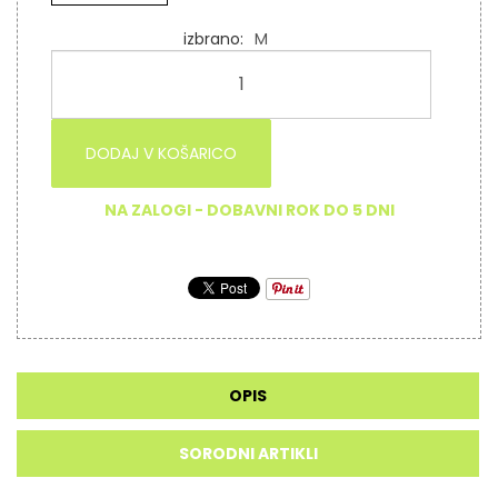
izbrano
M
DODAJ V KOŠARICO
NA ZALOGI - DOBAVNI ROK DO 5 DNI
OPIS
SORODNI ARTIKLI