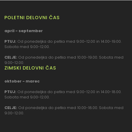
POLETNI DELOVNI ČAS
april - september
PTUJ:
Od ponedeljka do petka med 9.00-12.00 in 14.00-19.00.
Sobota med 9.00-12.00.
CELJE:
Od ponedeljka do petka med 10.00-19.00. Sobota med
9.00-12.00.
ZIMSKI DELOVNI ČAS
oktober - marec
PTUJ:
Od ponedeljka do petka med 9.00-12.00 in 14.00-18.00.
Sobota med 9.00-12.00.
CELJE:
Od ponedeljka do petka med 10.00-18.00. Sobota med
9.00-12.00.