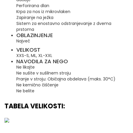
Perforirana dlan
Krpa za nos iz mikrovlaken
Zapiranje na ježka
Sistem za enostavno odstranjevanje z dvema
prstoma
OBLAZINJENJE
Največ
VELIKOST
XXS-S, ML, XL-XXL
NAVODILA ZA NEGO
Ne likajte
Ne sušite v sušilnem stroju
Pranje v stroju: Običajna obdelava (maks. 30°C)
Ne
kemično
čiščenje
Ne belite
TABELA VELIKOSTI: