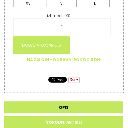
XS
S
L
izbrano
XS
DODAJ V KOŠARICO
NA ZALOGI - DOBAVNI ROK DO 5 DNI
OPIS
SORODNI ARTIKLI