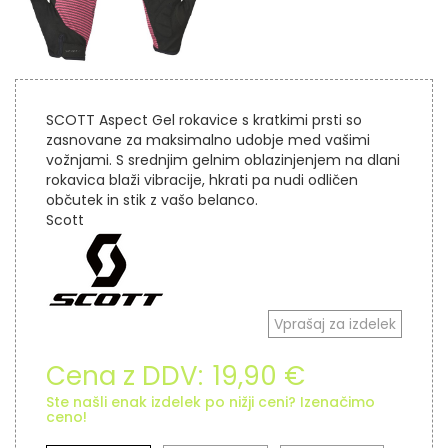
SCOTT Aspect Gel rokavice s kratkimi prsti so
zasnovane za maksimalno udobje med vašimi
vožnjami. S srednjim gelnim oblazinjenjem na dlani
rokavica blaži vibracije, hkrati pa nudi odličen
občutek in stik z vašo belanco.
Scott
Vprašaj za izdelek
Cena z DDV:
19,90 €
Ste našli enak izdelek po nižji ceni? Izenačimo
ceno!