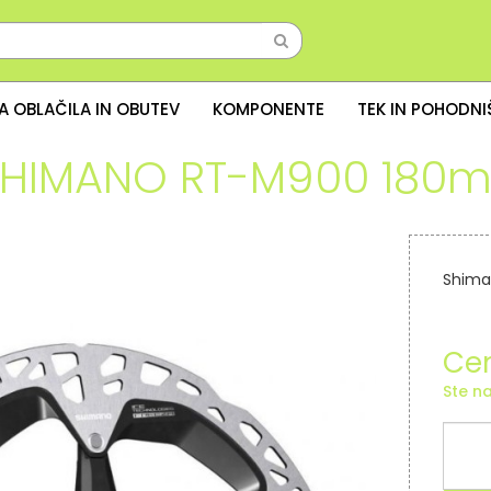
A OBLAČILA IN OBUTEV
KOMPONENTE
TEK IN POHODN
SHIMANO RT-M900 180
Shima
Cen
Ste na