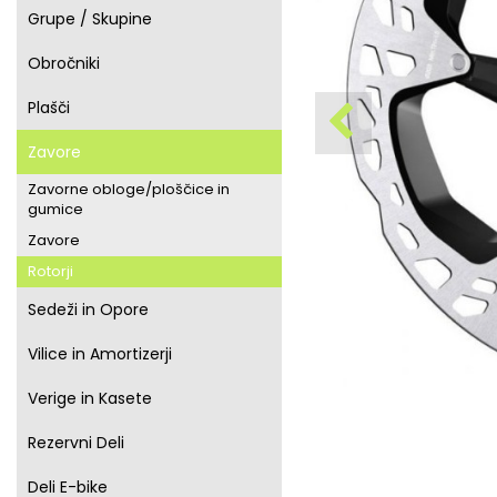
Grupe / Skupine
Obročniki
Plašči
Zavore
Zavorne obloge/ploščice in
gumice
Zavore
Rotorji
Sedeži in Opore
Vilice in Amortizerji
Verige in Kasete
Rezervni Deli
Deli E-bike