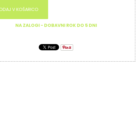
ODAJ V KOŠARICO
NA ZALOGI - DOBAVNI ROK DO 5 DNI