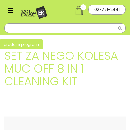
0
02-771-2441
prodajni program
SET ZA NEGO KOLESA
MUC OFF 8 IN 1
CLEANING KIT