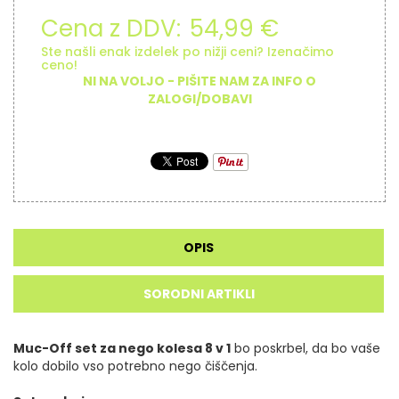
Cena z DDV:
54,99 €
Ste našli enak izdelek po nižji ceni? Izenačimo
ceno!
NI NA VOLJO - PIŠITE NAM ZA INFO O
ZALOGI/DOBAVI
OPIS
SORODNI ARTIKLI
Muc-Off set za nego kolesa 8 v 1
bo poskrbel, da bo vaše
kolo dobilo vso potrebno nego čiščenja.