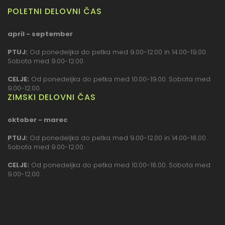
POLETNI DELOVNI ČAS
april - september
PTUJ:
Od ponedeljka do petka med 9.00-12.00 in 14.00-19.00.
Sobota med 9.00-12.00.
CELJE:
Od ponedeljka do petka med 10.00-19.00. Sobota med
9.00-12.00.
ZIMSKI DELOVNI ČAS
oktober - marec
PTUJ:
Od ponedeljka do petka med 9.00-12.00 in 14.00-18.00.
Sobota med 9.00-12.00.
CELJE:
Od ponedeljka do petka med 10.00-18.00. Sobota med
9.00-12.00.