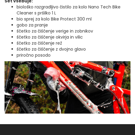
Set vsebuje:
biološko razgradljivo čistilo za kolo Nano Tech Bike
Cleaner s pršilko 1 L
bio sprej za kolo Bike Protect 300 ml
gobo za pranje
ščetko za čiščenje verige in zobnikov
ščetko za čiščenje okvirja in vilic
ščetko za čiščenje rež
ščetko za čiščenje z dvojno glavo
priročno posodo