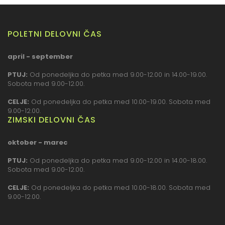
POLETNI DELOVNI ČAS
april - september
PTUJ:
Od ponedeljka do petka med 9.00-12.00 in 14.00-19.00.
Sobota med 9.00-12.00.
CELJE:
Od ponedeljka do petka med 10.00-19.00. Sobota med
9.00-12.00.
ZIMSKI DELOVNI ČAS
oktober - marec
PTUJ:
Od ponedeljka do petka med 9.00-12.00 in 14.00-18.00.
Sobota med 9.00-12.00.
CELJE:
Od ponedeljka do petka med 10.00-18.00. Sobota med
9.00-12.00.