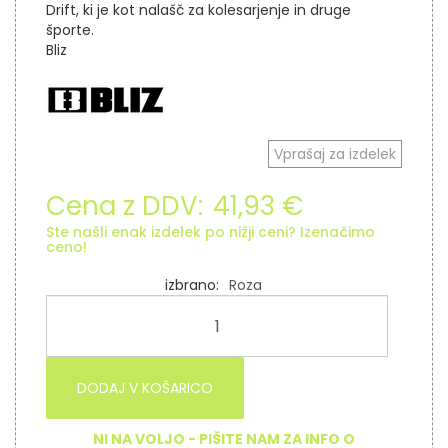
Drift, ki je kot nalašč za kolesarjenje in druge
športe.
Bliz
Vprašaj za izdelek
Cena z DDV:
41,93 €
Ste našli enak izdelek po nižji ceni? Izenačimo
ceno!
izbrano
Roza
DODAJ V KOŠARICO
NI NA VOLJO - PIŠITE NAM ZA INFO O