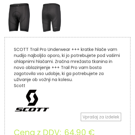
SCOTT Trail Pro Underwear +++ kratke hlače vam
nudijo najboljšo oporo, ki jo potrebujete pod vašimi
ohlapnimi hlačami. Zračna mrežasta tkanina in
novo oblazinjenje +++ Trail Pro vam bosta
zagotovila vso udobje, ki ga potrebujete za
uživanje ob vožnji na kolesu.
Scott
Vprašaj za izdelek
Cena z DDV:
64,90 €