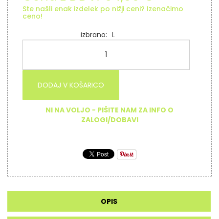
Ste našli enak izdelek po nižji ceni? Izenačimo
ceno!
izbrano
L
DODAJ V KOŠARICO
NI NA VOLJO - PIŠITE NAM ZA INFO O
ZALOGI/DOBAVI
OPIS