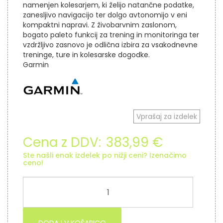
namenjen kolesarjem, ki želijo natančne podatke,
zanesljivo navigacijo ter dolgo avtonomijo v eni
kompaktni napravi. Z živobarvnim zaslonom,
bogato paleto funkcij za trening in monitoringa ter
vzdržljivo zasnovo je odlična izbira za vsakodnevne
treninge, ture in kolesarske dogodke.
Garmin
Vprašaj za izdelek
Cena z DDV:
383,99 €
Ste našli enak izdelek po nižji ceni? Izenačimo
ceno!