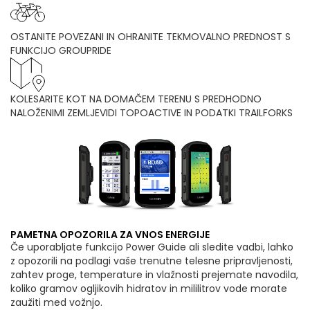
OSTANITE POVEZANI IN OHRANITE TEKMOVALNO PREDNOST S
FUNKCIJO GROUPRIDE
KOLESARITE KOT NA DOMAČEM TERENU S PREDHODNO
NALOŽENIMI ZEMLJEVIDI TOPOACTIVE IN PODATKI TRAILFORKS
PAMETNA OPOZORILA ZA VNOS ENERGIJE
Če uporabljate funkcijo Power Guide ali sledite vadbi, lahko
z opozorili na podlagi vaše trenutne telesne pripravljenosti,
zahtev proge, temperature in vlažnosti prejemate navodila,
koliko gramov ogljikovih hidratov in mililitrov vode morate
zaužiti med vožnjo.