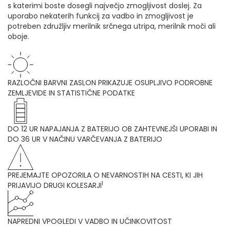
s katerimi boste dosegli največjo zmogljivost doslej. Za
uporabo nekaterih funkcij za vadbo in zmogljivost je
potreben združljiv merilnik srčnega utripa, merilnik moči ali
oboje.
RAZLOČNI BARVNI ZASLON PRIKAZUJE OSUPLJIVO PODROBNE
ZEMLJEVIDE IN STATISTIČNE PODATKE
DO 12 UR NAPAJANJA Z BATERIJO OB ZAHTEVNEJŠI UPORABI IN
DO 36 UR V NAČINU VARČEVANJA Z BATERIJO
PREJEMAJTE OPOZORILA O NEVARNOSTIH NA CESTI, KI JIH
1
PRIJAVIJO DRUGI KOLESARJI
NAPREDNI VPOGLEDI V VADBO IN UČINKOVITOST