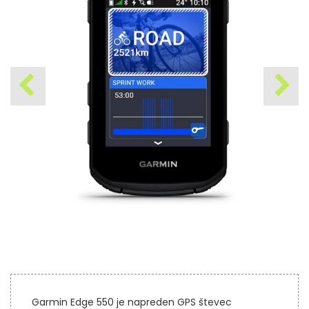
Garmin Edge 550 je napreden GPS števec