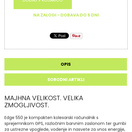
DODAJ V KOŠARICO
NA ZALOGI - DOBAVA DO 5 DNI
OPIS
SORODNI ARTIKLI
MAJHNA VELIKOST. VELIKA
ZMOGLJIVOST.
Edge 550 je kompakten kolesarski računalnik s
sprejemnikom GPS, razločnim barvnim zaslonom ter gumbi
za ustrezne vpoglede, vodenje in nasvete za vnos energije,