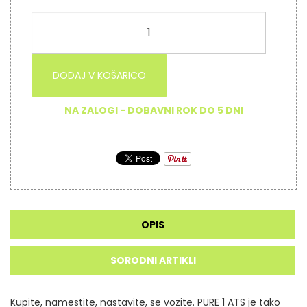
DODAJ V KOŠARICO
NA ZALOGI - DOBAVNI ROK DO 5 DNI
OPIS
SORODNI ARTIKLI
Kupite, namestite, nastavite, se vozite.
PURE 1 ATS je tako