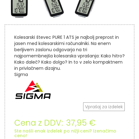
Kolesarski števec PURE 1 ATS je najbolj preprost in
jasen med kolesarskimi računalniki. Na enem
berljivem zaslonu odgovarja na tri
najpomembnejša kolesarska vprašanja: Kako hitro?
Kako daleč? Kako dolgo? In to v zelo kompaktnem
in privlačnem dizajnu.
Sigma
Vprašaj za izdelek
Cena z DDV:
37,95 €
Ste našli enak izdelek po nižji ceni? Izenačimo
ceno!