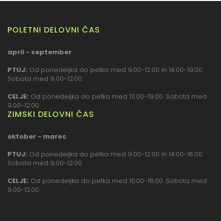
POLETNI DELOVNI ČAS
april - september
PTUJ:
Od ponedeljka do petka med 9.00-12.00 in 14.00-19.00.
Sobota med 9.00-12.00.
CELJE:
Od ponedeljka do petka med 10.00-19.00. Sobota med
9.00-12.00.
ZIMSKI DELOVNI ČAS
oktober - marec
PTUJ:
Od ponedeljka do petka med 9.00-12.00 in 14.00-18.00.
Sobota med 9.00-12.00.
CELJE:
Od ponedeljka do petka med 10.00-18.00. Sobota med
9.00-12.00.