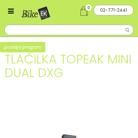
0
02-771-2441
prodajni program
TLAČILKA TOPEAK MINI
DUAL DXG