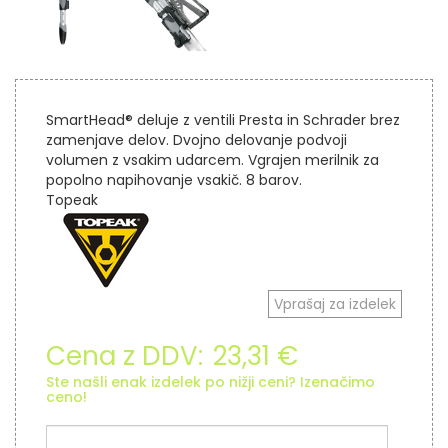
SmartHead® deluje z ventili Presta in Schrader brez
zamenjave delov. Dvojno delovanje podvoji
volumen z vsakim udarcem. Vgrajen merilnik za
popolno napihovanje vsakič. 8 barov.
Topeak
Vprašaj za izdelek
Cena z DDV:
23,31 €
Ste našli enak izdelek po nižji ceni? Izenačimo
ceno!