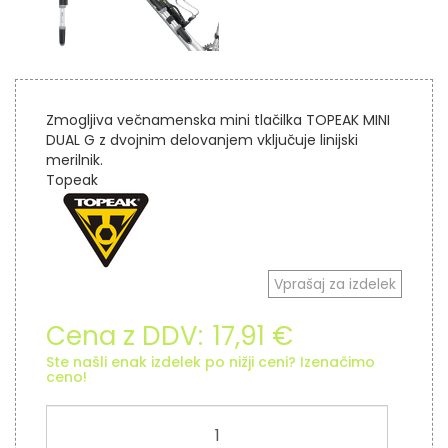
Zmogljiva večnamenska mini tlačilka TOPEAK MINI
DUAL G z dvojnim delovanjem vključuje linijski
merilnik.
Topeak
Vprašaj za izdelek
Cena z DDV:
17,91 €
Ste našli enak izdelek po nižji ceni? Izenačimo
ceno!