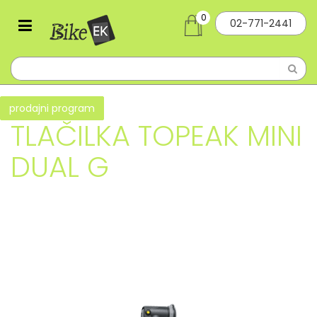
0
02-771-2441
prodajni program
TLAČILKA TOPEAK MINI
DUAL G