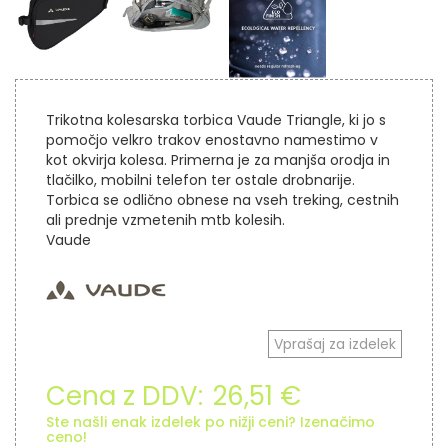
Trikotna kolesarska torbica Vaude Triangle, ki jo s
pomočjo velkro trakov enostavno namestimo v
kot okvirja kolesa. Primerna je za manjša orodja in
tlačilko, mobilni telefon ter ostale drobnarije.
Torbica se odlično obnese na vseh treking, cestnih
ali prednje vzmetenih mtb kolesih.
Vaude
Vprašaj za izdelek
Cena z DDV:
26,51 €
Ste našli enak izdelek po nižji ceni? Izenačimo
ceno!