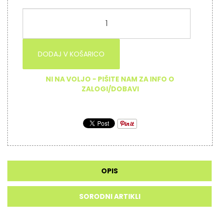
DODAJ V KOŠARICO
NI NA VOLJO - PIŠITE NAM ZA INFO O
ZALOGI/DOBAVI
OPIS
SORODNI ARTIKLI