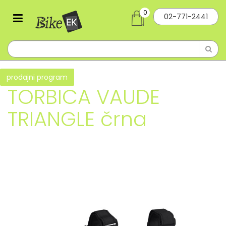
0
02-771-2441
prodajni program
TORBICA VAUDE
TRIANGLE črna